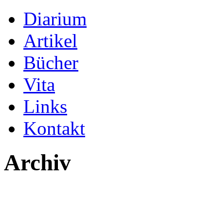
Diarium
Artikel
Bücher
Vita
Links
Kontakt
Archiv