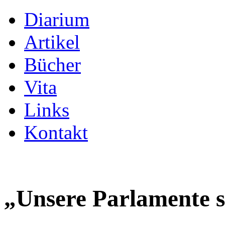
Diarium
Artikel
Bücher
Vita
Links
Kontakt
„Unsere Parlamente 