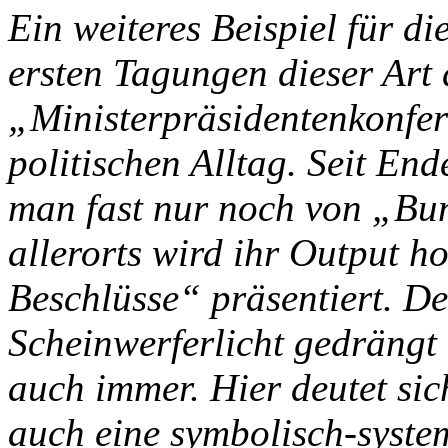
Ein weiteres Beispiel für di
ersten Tagungen dieser Art 
„Ministerpräsidentenkonfer
politischen Alltag. Seit Ende
man fast nur noch von „B
allerorts wird ihr Output 
Beschlüsse“ präsentiert. D
Scheinwerferlicht gedrängt
auch immer. Hier deutet sic
auch eine symbolisch-syste