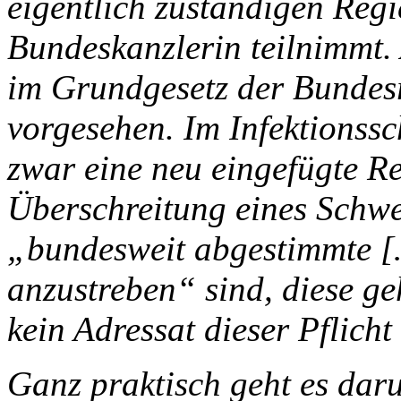
eigentlich zuständigen Reg
Bundeskanzlerin teilnimmt. 
im Grundgesetz der Bundesr
vorgesehen. Im Infektionssc
zwar eine neu eingefügte R
Überschreitung eines Schwe
„bundesweit abgestimmte 
anzustreben“ sind, diese geh
kein Adressat dieser Pflicht
Ganz praktisch geht es da