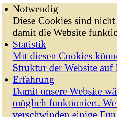
Notwendig
Diese Cookies sind nicht 
damit die Website funktio
Statistik
Mit diesen Cookies könn
Struktur der Website auf
Erfahrung
Damit unsere Website wä
möglich funktioniert. We
verschwinden einige Fun