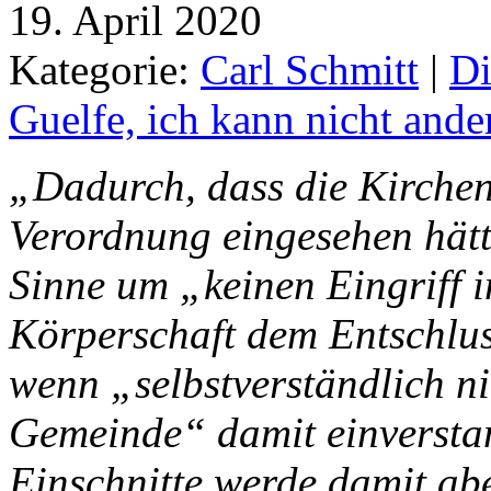
19. April 2020
Kategorie:
Carl Schmitt
|
Di
Guelfe, ich kann nicht ande
„Dadurch, dass die Kirchen
Verordnung eingesehen hätt
Sinne um „keinen Eingriff in
Körperschaft dem Entschluss
wenn „selbstverständlich ni
Gemeinde“ damit einverstan
Einschnitte werde damit abe