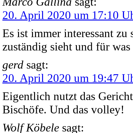
Marco Gallina
sagt:
20. April 2020 um 17:10 U
Es ist immer interessant zu 
zuständig sieht und für was 
gerd
sagt:
20. April 2020 um 19:47 U
Eigentlich nutzt das Gericht
Bischöfe. Und das volley!
Wolf Köbele
sagt: