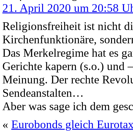
21. April 2020 um 20:58 U
Religionsfreiheit ist nicht 
Kirchenfunktionäre, sondern
Das Merkelregime hat es ga
Gerichte kapern (s.o.) und 
Meinung. Der rechte Revolut
Sendeanstalten…
Aber was sage ich dem gesc
«
Eurobonds gleich Eurota