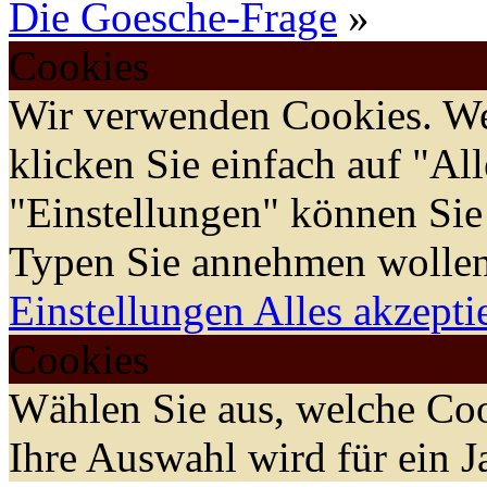
Die Goesche-Frage
»
Cookies
Wir verwenden Cookies. We
klicken Sie einfach auf "Al
"Einstellungen" können Sie
Typen Sie annehmen wollen
Einstellungen
Alles akzepti
Cookies
Wählen Sie aus, welche Coo
Ihre Auswahl wird für ein J