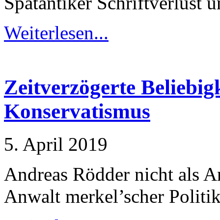
Spätantiker Schriftverlust 
Weiterlesen...
Zeitverzögerte Beliebigk
Konservatismus
5. April 2019
Andreas Rödder nicht als An
Anwalt merkel’scher Politik