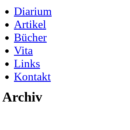
Diarium
Artikel
Bücher
Vita
Links
Kontakt
Archiv