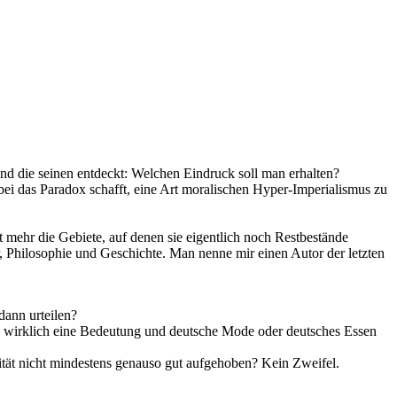
und die seinen entdeckt: Welchen Eindruck soll man erhalten?
abei das Paradox schafft, eine Art moralischen Hyper-Imperialismus zu
t mehr die Gebiete, auf denen sie eigentlich noch Restbestände
ur, Philosophie und Geschichte. Man nenne mir einen Autor der letzten
dann urteilen?
je wirklich eine Bedeutung und deutsche Mode oder deutsches Essen
ität nicht mindestens genauso gut aufgehoben? Kein Zweifel.