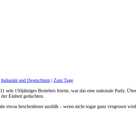
|
Italianità und Deutschtum
|
Zum Tage
11 sein 150jähriges Bestehen feierte, war das eine nationale Party. Übe
 der Einheit gedachten.
Jahr etwas bescheidener ausfällt – wenn nicht sogar ganz vergessen wir