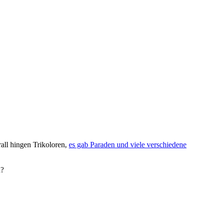
rall hingen Trikoloren,
es gab Paraden und viele verschiedene
d?