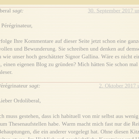
beral
sagt:
30. September 2017 u
 Pérégrinateur,
rfolge Ihre Kommentare auf dieser Seite jetzt schon eine gan
ollen und Bewunderung. Sie schreiben und denken auf dems
 wie unser hoch geschätzter Signor Gallina. Wäre es nicht ei
e, einen eigenen Blog zu gründen? Mich hätten Sie schon mal 
leser.
érégrinateur
sagt:
2. Oktober 2017 
ieber Ordoliberal,
ch muss gestehen, dass ich habituell von mir selbst aus wenig
um Thesenaufstellen habe. Warm macht mich fast nur die Re
ehauptungen, die ein anderer vorgelegt hat. Ohne diesen Ki