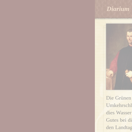
Diarium
Die Grünen
Umkehrschlu
dies Wasser
Gutes bei d
den Landta