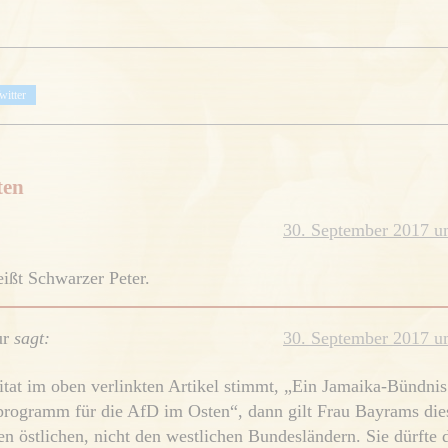
witter
ten
30. September 2017 u
eißt Schwarzer Peter.
ur
sagt:
30. September 2017 u
tat im oben verlinkten Artikel stimmt, „Ein Jamaika-Bündnis
rogramm für die AfD im Osten“, dann gilt Frau Bayrams die
en östlichen, nicht den westlichen Bundesländern. Sie dürfte