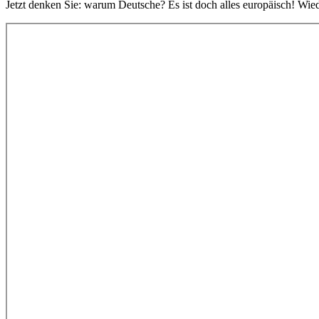
Jetzt denken Sie: warum Deutsche? Es ist doch alles europäisch! Wied