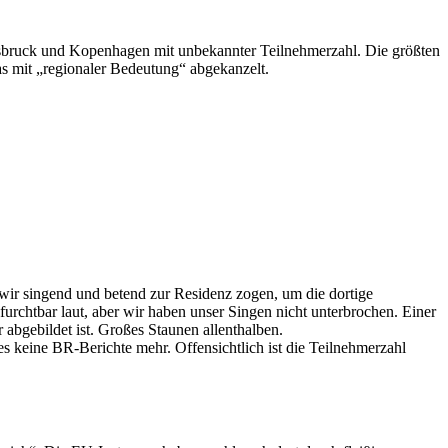
nsbruck und Kopenhagen mit unbekannter Teilnehmerzahl. Die größten
s mit „regionaler Bedeutung“ abgekanzelt.
wir singend und betend zur Residenz zogen, um die dortige
urchtbar laut, aber wir haben unser Singen nicht unterbrochen. Einer
abgebildet ist. Großes Staunen allenthalben.
 keine BR-Berichte mehr. Offensichtlich ist die Teilnehmerzahl