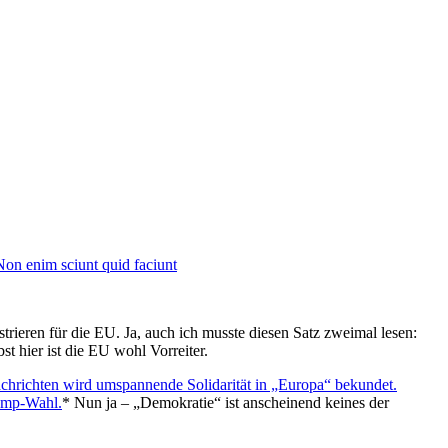
Non enim sciunt quid faciunt
rieren für die EU. Ja, auch ich musste diesen Satz zweimal lesen:
t hier ist die EU wohl Vorreiter.
chrichten wird umspannende Solidarität in „Europa“ bekundet.
ump-Wahl.
* Nun ja – „Demokratie“ ist anscheinend keines der