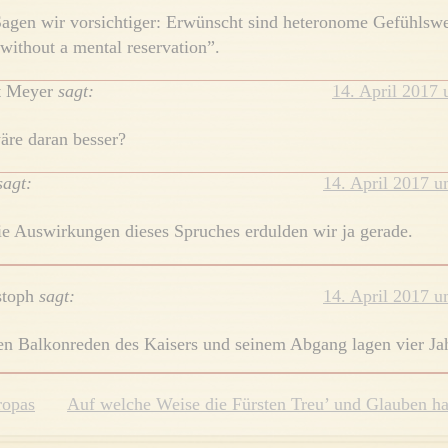
agen wir vorsichtiger: Erwünscht sind heteronome Gefühlsw
without a mental reservation”.
t Meyer
sagt:
14. April 2017
re daran besser?
sagt:
14. April 2017 
e Auswirkungen dieses Spruches erdulden wir ja gerade.
stoph
sagt:
14. April 2017 
n Balkonreden des Kaisers und seinem Abgang lagen vier J
ropas
Auf welche Weise die Fürsten Treu’ und Glauben ha