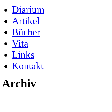
Diarium
Artikel
Bücher
Vita
Links
Kontakt
Archiv