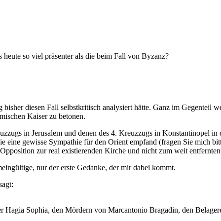
 heute so viel präsenter als die beim Fall von Byzanz?
 bisher diesen Fall selbstkritisch analysiert hätte. Ganz im Gegenteil 
ömischen Kaiser zu betonen.
zzugs in Jerusalem und denen des 4. Kreuzzugs in Konstantinopel in d
ie eine gewisse Sympathie für den Orient empfand (fragen Sie mich bitte
Opposition zur real existierenden Kirche und nicht zum weit entfernten
meingültige, nur der erste Gedanke, der mir dabei kommt.
sagt:
 der Hagia Sophia, den Mördern von Marcantonio Bragadin, den Belag