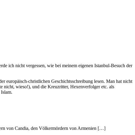
werde ich nicht vergessen, wie bei meinem eigenen Istanbul-Besuch der
er europäisch-christlichen Geschichtsschreibung lesen. Man hat nicht
 nicht, wieso!), und die Kreuzritter, Hexenverfolger etc. als
 Islam.
erern von Candia, den Völkermördern von Armenien […]