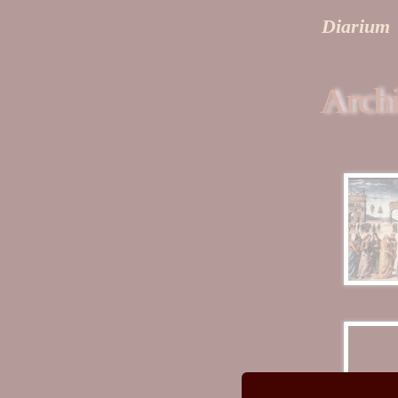
Diarium
Arch