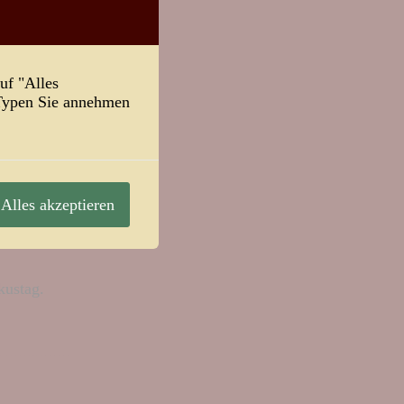
uf "Alles
-Typen Sie annehmen
er.
Alles akzeptieren
ustag.