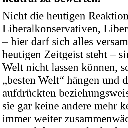
Nicht die heutigen Reaktion
Liberalkonservativen, Liber
– hier darf sich alles vers
heutigen Zeitgeist steht – s
Welt nicht lassen können, s
„besten Welt“ hängen und d
aufdrückten beziehungsweis
sie gar keine andere mehr ke
immer weiter zusammenwächs