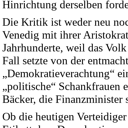
Hinrichtung derselben forde
Die Kritik ist weder neu no
Venedig mit ihrer Aristokra
Jahrhunderte, weil das Volk
Fall setzte von der entmacht
„Demokratieverachtung“ ein,
„politische“ Schankfrauen 
Bäcker, die Finanzminister s
Ob die heutigen Verteidige