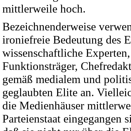
mittlerweile hoch.
Bezeichnenderweise verwen
ironiefreie Bedeutung des E
wissenschaftliche Experten,
Funktionsträger, Chefredak
gemäß medialem und politi
geglaubten Elite an. Viellei
die Medienhäuser mittlerwe
Parteienstaat eingegangen 