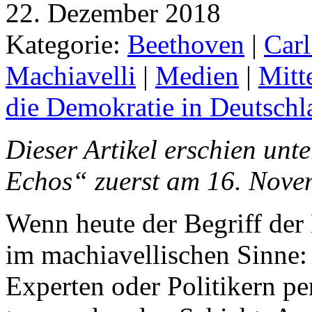
22. Dezember 2018
Kategorie:
Beethoven
|
Carl
Machiavelli
|
Medien
|
Mitte
die Demokratie in Deutschl
Dieser Artikel erschien unt
Echos“ zuerst am 16. Novem
Wenn heute der Begriff der E
im machiavellischen Sinne: E
Experten oder Politikern pe