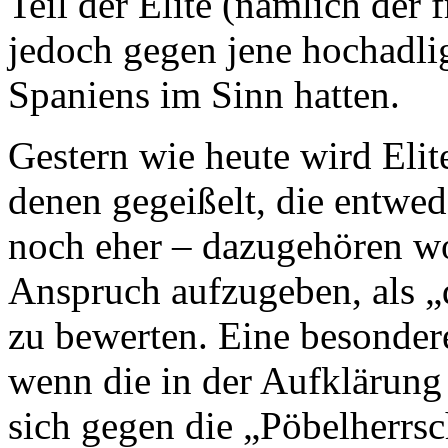
Teil der Elite (nämlich der 
jedoch gegen jene hochadli
Spaniens im Sinn hatten.
Gestern wie heute wird Eli
denen gegeißelt, die entwed
noch eher – dazugehören wo
Anspruch aufzugeben, als „d
zu bewerten. Eine besonder
wenn die in der Aufklärung 
sich gegen die „Pöbelherrs