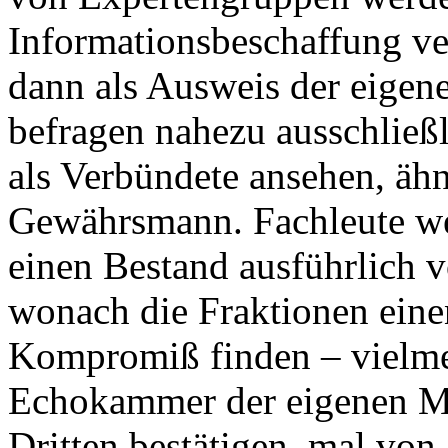
Informationsbeschaffung ver
dann als Ausweis der eigene
befragen nahezu ausschließl
als Verbündete ansehen, äh
Gewährsmann. Fachleute we
einen Bestand ausführlich v
wonach die Fraktionen ein
Kompromiß finden – vielmeh
Echokammer der eigenen Me
Dritten bestätigen, mal von 