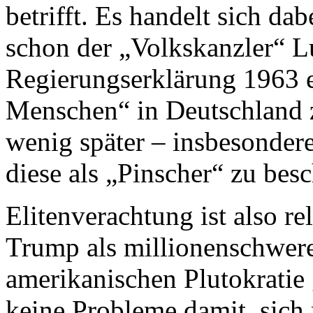
betrifft. Es handelt sich da
schon der „Volkskanzler“ Lu
Regierungserklärung 1963 e
Menschen“ in Deutschland z
wenig später – insbesondere
diese als „Pinscher“ zu bes
Elitenverachtung ist also r
Trump als millionenschwer
amerikanischen Plutokratie 
keine Probleme damit, sich