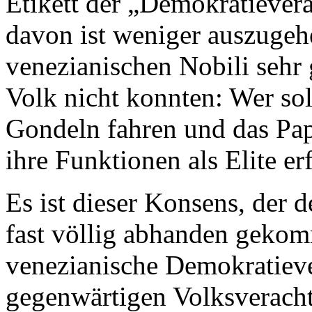
Etikett der „Demokratieve
davon ist weniger auszugehen
venezianischen Nobili sehr
Volk nicht konnten: Wer sol
Gondeln fahren und das Papi
ihre Funktionen als Elite e
Es ist dieser Konsens, der d
fast völlig abhanden gekomm
venezianische Demokratieve
gegenwärtigen Volksverach