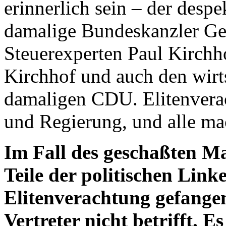
erinnerlich sein – der desp
damalige Bundeskanzler Ge
Steuerexperten Paul Kirchho
Kirchhof und auch den wirt
damaligen CDU. Elitenvera
und Regierung, und alle ma
Im Fall des geschaßten Ma
Teile der politischen Lin
Elitenverachtung gefangen
Vertreter nicht betrifft. E