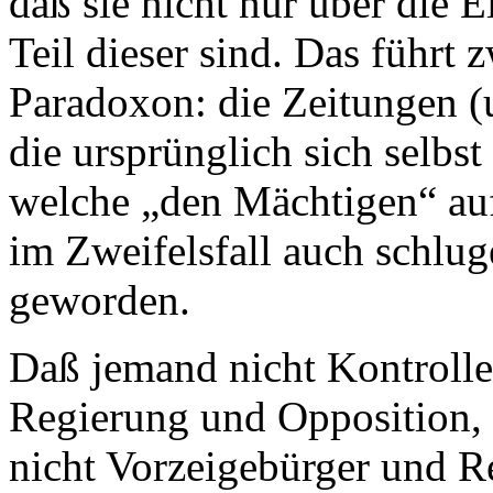
daß sie nicht nur über die E
Teil dieser sind. Das führt
Paradoxon: die Zeitungen (u
die ursprünglich sich selbst
welche „den Mächtigen“ auf
im Zweifelsfall auch schluge
geworden.
Daß jemand nicht Kontrolleu
Regierung und Opposition, 
nicht Vorzeigebürger und Re