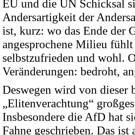
EU und die UN Schicksal si
Andersartigkeit der Anders
ist, kurz: wo das Ende der G
angesprochene Milieu fühlt 
selbstzufrieden und wohl. 
Veränderungen: bedroht, ang
Deswegen wird von dieser 
„Elitenverachtung“ großges
Insbesondere die AfD hat sic
Fahne geschrieben. Das ist 