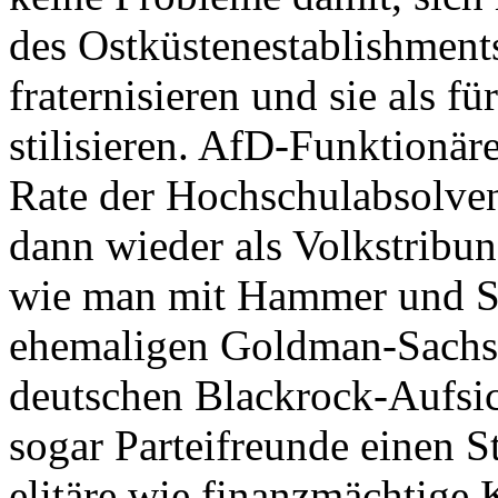
des Ostküstenestablishments
fraternisieren und sie als f
stilisieren. AfD-Funktionäre
Rate der Hochschulabsolvent
dann wieder als Volkstribun
wie man mit Hammer und S
ehemaligen Goldman-Sachs-
deutschen Blackrock-Aufsic
sogar Parteifreunde einen S
elitäre wie finanzmächtige 