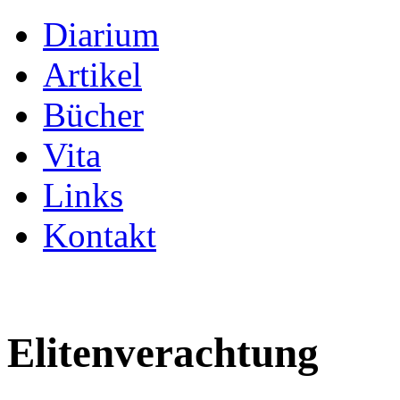
Diarium
Artikel
Bücher
Vita
Links
Kontakt
Elitenverachtung