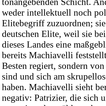
tonangebenden Schicht. Andr
weder intellektuell noch po
Elitebegriff zuzuordnen; sie 
deutschen Elite, weil sie b
dieses Landes eine maßgebli
bereits Machiavelli feststel
Besten regiert, sondern von
sind und sich am skrupellos
haben. Machiavelli sieht ber
negativ: Patrizier, die sich