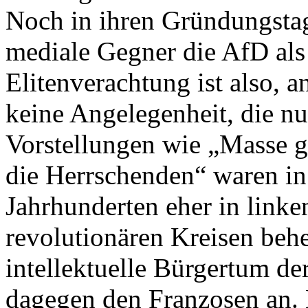
Noch in ihren Gründungstage
mediale Gegner die AfD als 
Elitenverachtung ist also, a
keine Angelegenheit, die nu
Vorstellungen wie „Masse g
die Herrschenden“ waren i
Jahrhunderten eher in linke
revolutionären Kreisen beh
intellektuelle Bürgertum de
dagegen den Franzosen an. 