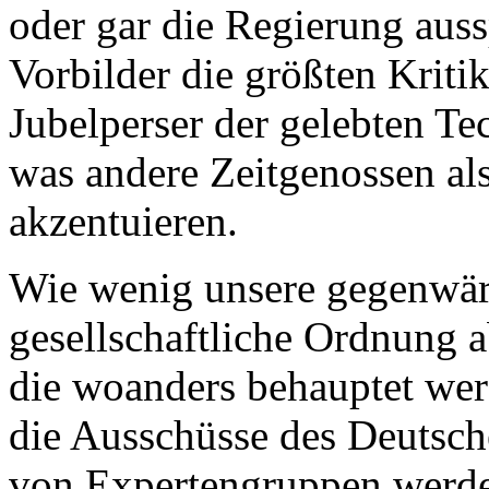
oder gar die Regierung aus
Vorbilder die größten Kriti
Jubelperser der gelebten T
was andere Zeitgenossen a
akzentuieren.
Wie wenig unsere gegenwärt
gesellschaftliche Ordnung a
die woanders behauptet werd
die Ausschüsse des Deutsc
von Expertengruppen werden