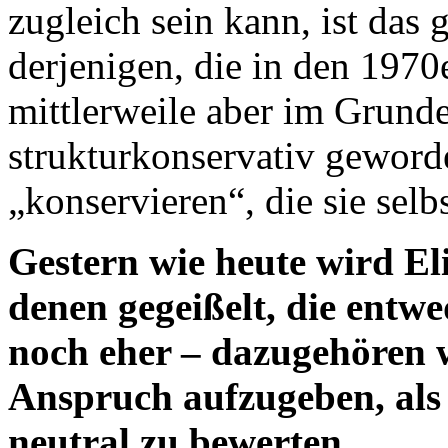
zugleich sein kann, ist das
derjenigen, die in den 1970e
mittlerweile aber im Grunde 
strukturkonservativ geworde
„konservieren“, die sie selb
Gestern wie heute wird E
denen gegeißelt, die entw
noch eher – dazugehören w
Anspruch aufzugeben, als
neutral zu bewerten.