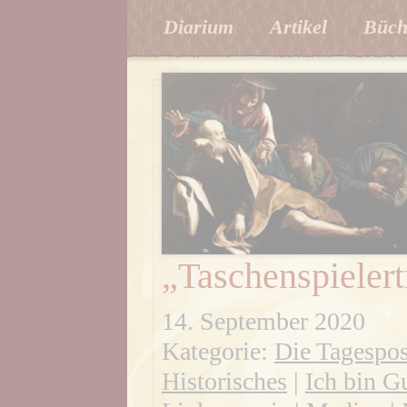
Diarium
Artikel
Büch
„Taschenspielert
14. September 2020
Kategorie:
Die Tagespos
Historisches
|
Ich bin Gu