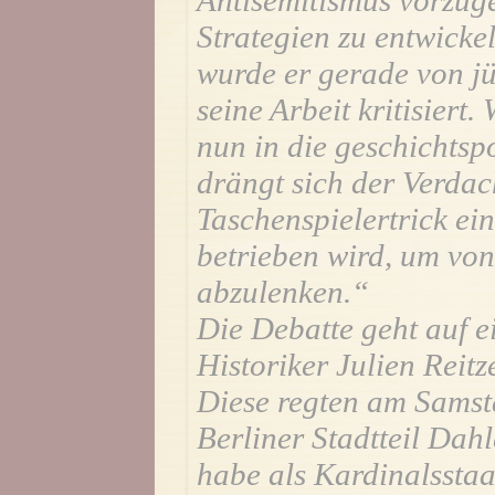
Antisemitismus vorzug
Strategien zu entwicke
wurde er gerade von jü
seine Arbeit kritisiert
nun in die geschichtspo
drängt sich der Verdac
Taschenspielertrick e
betrieben wird, um vo
abzulenken.“
Die Debatte geht auf e
Historiker Julien Reitz
Diese regten am Samsta
Berliner Stadtteil Da
habe als Kardinalsstaa