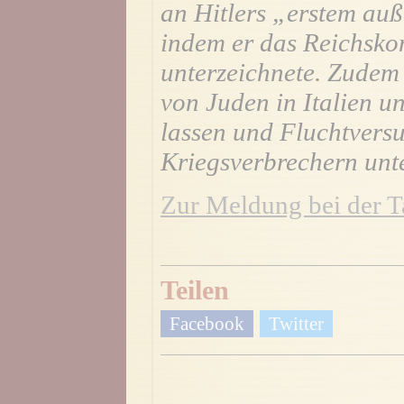
an Hitlers „erstem auß
indem er das Reichsko
unterzeichnete. Zudem
von Juden in Italien 
lassen und Fluchtvers
Kriegsverbrechern unte
Zur Meldung bei der T
Teilen
Facebook
Twitter