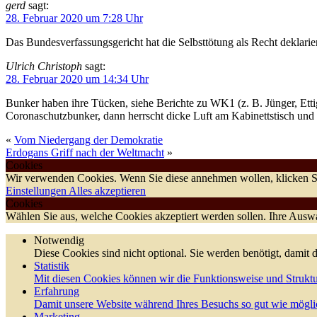
gerd
sagt:
28. Februar 2020 um 7:28 Uhr
Das Bundesverfassungsgericht hat die Selbsttötung als Recht deklar
Ulrich Christoph
sagt:
28. Februar 2020 um 14:34 Uhr
Bunker haben ihre Tücken, siehe Berichte zu WK1 (z. B. Jünger, Ettig
Coronaschutzbunker, dann herrscht dicke Luft am Kabinettstisch und 
«
Vom Niedergang der Demokratie
Erdogans Griff nach der Weltmacht
»
Cookies
Wir verwenden Cookies. Wenn Sie diese annehmen wollen, klicken Si
Einstellungen
Alles akzeptieren
Cookies
Wählen Sie aus, welche Cookies akzeptiert werden sollen. Ihre Auswah
Notwendig
Diese Cookies sind nicht optional. Sie werden benötigt, damit d
Statistik
Mit diesen Cookies können wir die Funktionsweise und Struktu
Erfahrung
Damit unsere Website während Ihres Besuchs so gut wie möglic
Marketing