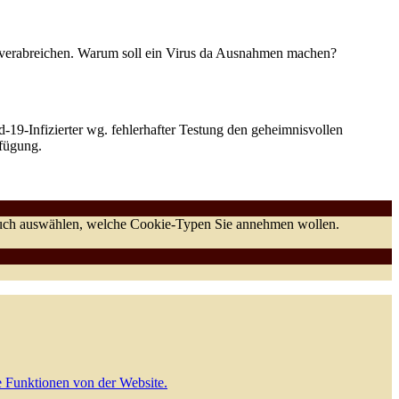
zu verabreichen. Warum soll ein Virus da Ausnahmen machen?
d-19-Infizierter wg. fehlerhafter Testung den geheimnisvollen
rfügung.
 auch auswählen, welche Cookie-Typen Sie annehmen wollen.
e Funktionen von der Website.