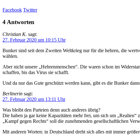
Facebook
Twitter
4 Antworten
Christian K.
sagt:
27. Februar 2020 um 10:15 Uhr
Bunker sind seit dem Zweiten Weltkrieg nur für die hehren, die wertv
wählen.
Aber nicht unsere „Hehrenmenschen“. Die waren schon im Widerstand geg
schaffen, bis das Virus sie schafft.
Und da nur das Gute geschützt werden kann, gibt es die Bunker dann 
Berlinerin
sagt:
27. Februar 2020 um 13:11 Uhr
Was bleibt den Parteien denn auch anderes übrig?
Die haben ja gar keine Kapazitäten mehr frei, um sich um „Realien“ 
„Kampf gegen Rechts“ soll die zunehmenden gesellschaftlichen Verw
Mit anderen Worten: in Deutschland dreht sich alles mit immer größe