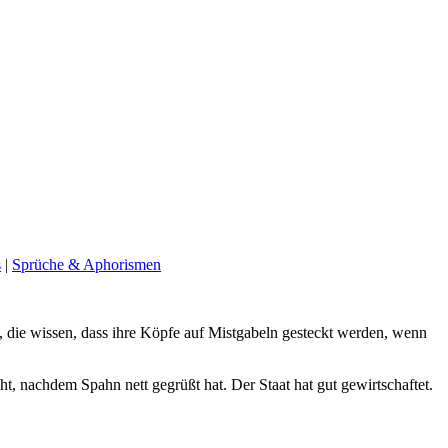
s
|
Sprüche & Aphorismen
hl, die wissen, dass ihre Köpfe auf Mistgabeln gesteckt werden, wenn
, nachdem Spahn nett gegrüßt hat. Der Staat hat gut gewirtschaftet.