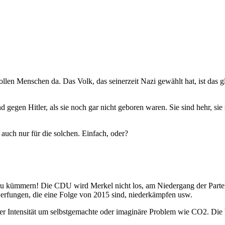
ollen Menschen da. Das Volk, das seinerzeit Nazi gewählt hat, ist das
en Hitler, als sie noch gar nicht geboren waren. Sie sind hehr, sie si
auch nur für die solchen. Einfach, oder?
zu kümmern! Die CDU wird Merkel nicht los, am Niedergang der Partei 
erfungen, die eine Folge von 2015 sind, niederkämpfen usw.
rer Intensität um selbstgemachte oder imaginäre Problem wie CO2. Die 