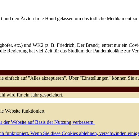
iert und den Ärzten freie Hand gelassen um das tödliche Medikament 
hofer, etc.) und WK2 (z. B. Friedrich, Der Brand); entert nur ein Covi
die Regierung hat viel Zeit für das Studium der Pandemiepläne zur Ve
e einfach auf "Alles akzeptieren". Über "Einstellungen" können Sie
l wird für ein Jahr gespeichert.
ie Website funktioniert.
r der Website auf Basis der Nutzung verbessern.
h funktioniert. Wenn Sie diese Cookies ablehnen, verschwinden einig