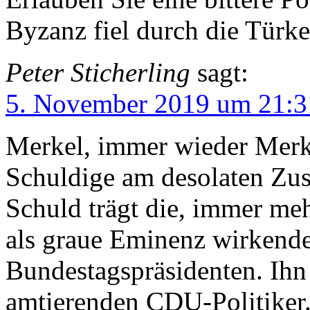
Byzanz fiel durch die Türke
Peter Sticherling
sagt:
5. November 2019 um 21:3
Merkel, immer wieder Merkel
Schuldige am desolaten Zus
Schuld trägt die, immer m
als graue Eminenz wirkende 
Bundestagspräsidenten. Ihn h
amtierenden CDU-Politiker