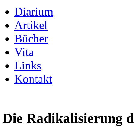
Diarium
Artikel
Bücher
Vita
Links
Kontakt
Die Radikalisierung