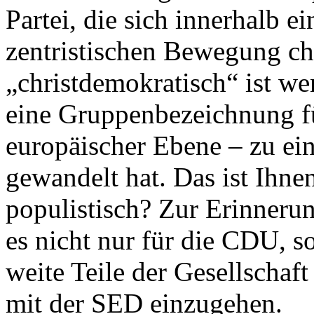
Partei, die sich innerhalb e
zentristischen Bewegung ch
„christdemokratisch“ ist we
eine Gruppenbezeichnung fü
europäischer Ebene – zu ei
gewandelt hat. Das ist Ihnen
populistisch? Zur Erinneru
es nicht nur für die CDU, 
weite Teile der Gesellschaft
mit der SED einzugehen.