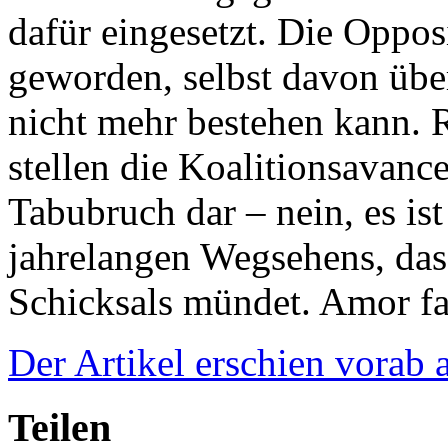
dafür eingesetzt. Die Opposi
geworden, selbst davon über
nicht mehr bestehen kann. R
stellen die Koalitionsavanc
Tabubruch dar – nein, es i
jahrelangen Wegsehens, das
Schicksals mündet. Amor f
Der Artikel erschien vorab 
Teilen