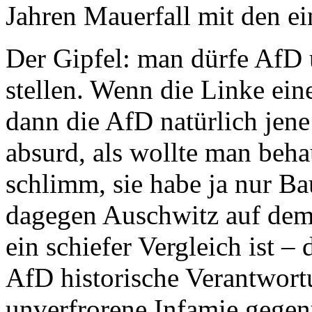
Jahren Mauerfall mit den ei
Der Gipfel: man dürfe AfD 
stellen. Wenn die Linke ein
dann die AfD natürlich jene
absurd, als wollte man beha
schlimm, sie habe ja nur B
dagegen Auschwitz auf dem 
ein schiefer Vergleich ist 
AfD historische Verantwort
unverfrorene Infamie gege