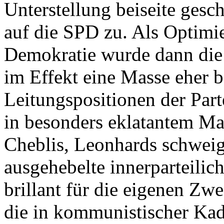
Unterstellung beiseite gesc
auf die SPD zu. Als Optimie
Demokratie wurde dann die
im Effekt eine Masse eher 
Leitungspositionen der Part
in besonders eklatantem Maß
Cheblis, Leonhards schweig
ausgehebelte innerparteili
brillant für die eigenen Zw
die in kommunistischer Kade