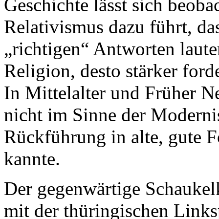
Geschichte lässt sich beoba
Relativismus dazu führt, d
„richtigen“ Antworten lauter
Religion, desto stärker ford
In Mittelalter und Früher N
nicht im Sinne der Moderni
Rückführung in alte, gute 
kannte.
Der gegenwärtige Schaukel
mit der thüringischen Links