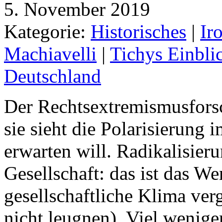
5. November 2019
Kategorie:
Historisches
|
Ir
Machiavelli
|
Tichys Einbli
Deutschland
Der Rechtsextremismusforsch
sie sieht die Polarisierung
erwarten will. Radikalisier
Gesellschaft: das ist das W
gesellschaftliche Klima ver
nicht leugnen). Viel weniger