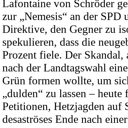
Lafontaine von Schröder get
zur „Nemesis“ an der SPD u
Direktive, den Gegner zu is
spekulieren, dass die neug
Prozent fiele. Der Skandal,
nach der Landtagswahl eine
Grün formen wollte, um sic
„dulden“ zu lassen – heute fa
Petitionen, Hetzjagden auf 
desaströses Ende nach einer