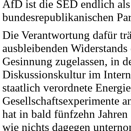
AfD ist die SED endlich als
bundesrepublikanischen Pa
Die Verantwortung dafür tr
ausbleibenden Widerstands 
Gesinnung zugelassen, in d
Diskussionskultur im Intern
staatlich verordnete Energie
Gesellschaftsexperimente a
hat in bald fünfzehn Jahre
wie nichts dagegen untern