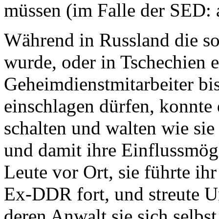
müssen (im Falle der SED: 
Während in Russland die s
wurde, oder in Tschechien 
Geheimdienstmitarbeiter bi
einschlagen dürfen, konnt
schalten und walten wie sie
und damit ihre Einflussmögl
Leute vor Ort, sie führte ih
Ex-DDR fort, und streute U
deren Anwalt sie sich selbst