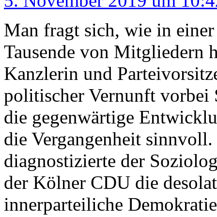
5. November 2019 um 10:4
Man fragt sich, wie in ein
Tausende von Mitgliedern h
Kanzlerin und Parteivorsit
politischer Vernunft vorbe
die gegenwärtige Entwicklun
die Vergangenheit sinnvoll.
diagnostizierte der Soziol
der Kölner CDU die desolat
innerparteiliche Demokrati