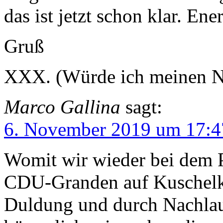
das ist jetzt schon klar. En
Gruß
XXX. (Würde ich meinen Na
Marco Gallina
sagt:
6. November 2019 um 17:4
Womit wir wieder bei dem P
CDU-Granden auf Kuschelku
Duldung und durch Nachlauf