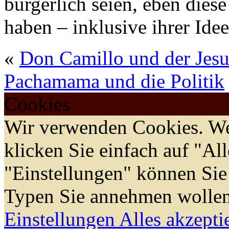
bürgerlich seien, eben diese
haben – inklusive ihrer Idee
«
Don Camillo und der Jesu
Pachamama und die Politik
Cookies
Wir verwenden Cookies. We
klicken Sie einfach auf "Al
"Einstellungen" können Sie
Typen Sie annehmen wollen
Einstellungen
Alles akzepti