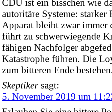
CDU ist ein bisschen wie d
autoritäre Systeme: starker 
Apparat bleibt zwar immer 
führt zu schwerwiegende Kr
fähigen Nachfolger abgefed
Katastrophe führen. Die Loy
zum bitteren Ende bestehen
Skeptiker
sagt:
5. November 2019 um 11:2
Erlauben Sie eine bittere Po