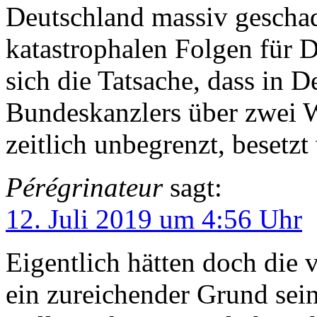
Deutschland massiv geschad
katastrophalen Folgen für D
sich die Tatsache, dass in D
Bundeskanzlers über zwei W
zeitlich unbegrenzt, besetz
Pérégrinateur
sagt:
12. Juli 2019 um 4:56 Uhr
Eigentlich hätten doch die 
ein zureichender Grund sei