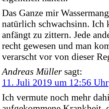
Das Ganze mir Wassermangel
natürlich schwachsinn. Ich
anfängt zu zittern. Jede an
recht gewesen und man komm
verarscht vor von dieser Re
Andreas Müller
sagt:
11. Juli 2019 um 12:56 Uhr
Ich vermute noch mehr dahin
aufgekommene Krankheit, d