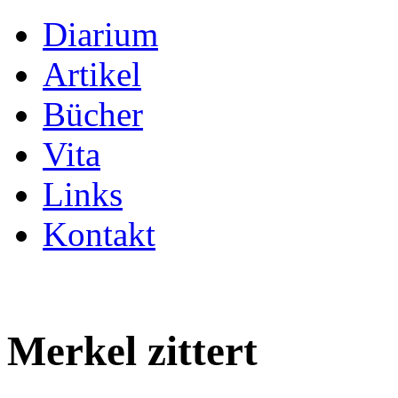
Diarium
Artikel
Bücher
Vita
Links
Kontakt
Merkel zittert