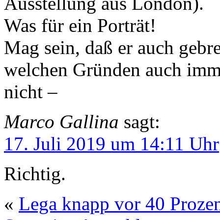
Ausstellung aus London).
Was für ein Porträt!
Mag sein, daß er auch gebre
welchen Gründen auch imme
nicht –
Marco Gallina
sagt:
17. Juli 2019 um 14:11 Uhr
Richtig.
«
Lega knapp vor 40 Proze