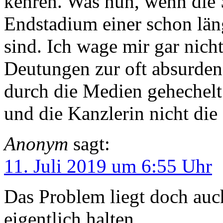
kehren. Was nun, wenn die
Endstadium einer schon lä
sind. Ich wage mir gar nic
Deutungen zur oft absurden
durch die Medien gehechelt
und die Kanzlerin nicht die
Anonym
sagt:
11. Juli 2019 um 6:55 Uhr
Das Problem liegt doch auc
eigentlich halten.