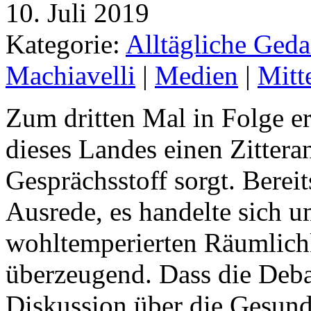
10. Juli 2019
Kategorie:
Alltägliche Geda
Machiavelli
|
Medien
|
Mitte
Zum dritten Mal in Folge er
dieses Landes einen Zitteranf
Gesprächsstoff sorgt. Berei
Ausrede, es handelte sich 
wohltemperierten Räumlich
überzeugend. Dass die Debat
Diskussion über die Gesund