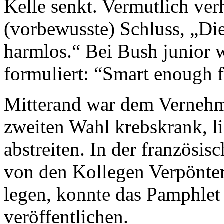
Kelle senkt. Vermutlich verh
(vorbewusste) Schluss, „Die i
harmlos.“ Bei Bush junior 
formuliert: “Smart enough f
Mitterand war dem Vernehm
zweiten Wahl krebskrank, l
abstreiten. In der französis
von den Kollegen Verpönter
legen, konnte das Pamphlet 
veröffentlichen.