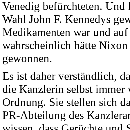
Venedig befürchteten. Und 
Wahl John F. Kennedys gewu
Medikamenten war und auf 
wahrscheinlich hätte Nixon
gewonnen.
Es ist daher verständlich, 
die Kanzlerin selbst immer w
Ordnung. Sie stellen sich da
PR-Abteilung des Kanzleram
wissen, dass Gerüchte und S