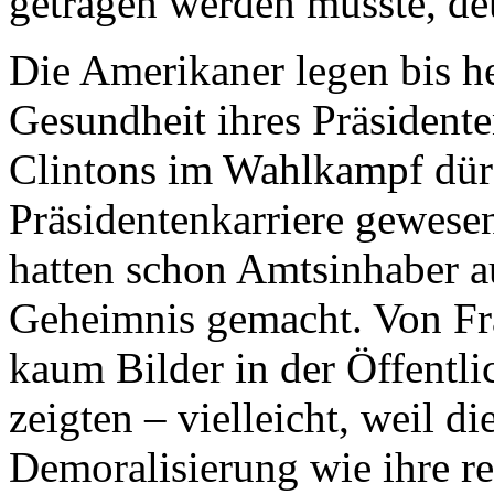
getragen werden musste, de
Die Amerikaner legen bis h
Gesundheit ihres Präsident
Clintons im Wahlkampf dürf
Präsidentenkarriere gewese
hatten schon Amtsinhaber a
Geheimnis gemacht. Von Fra
kaum Bilder in der Öffentlic
zeigten – vielleicht, weil d
Demoralisierung wie ihre re