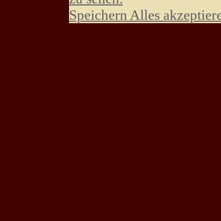
Speichern
Alles akzeptier