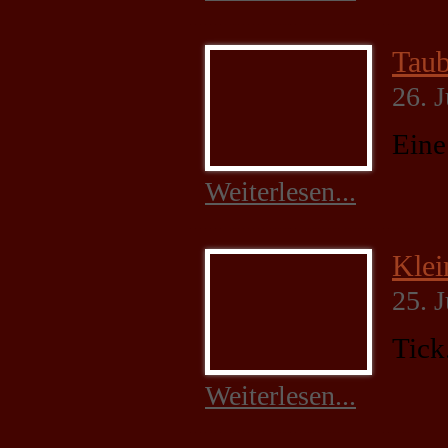
Taub
26. 
Eine
Weiterlesen...
Klei
25. 
Tick
Weiterlesen...