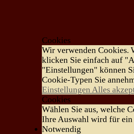
Cookies
Wir verwenden Cookies. 
klicken Sie einfach auf "A
"Einstellungen" können S
Cookie-Typen Sie annehm
Einstellungen
Alles akzep
Cookies
Wählen Sie aus, welche Co
Ihre Auswahl wird für ein 
Notwendig