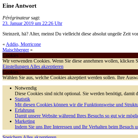
Eine Antwort
Pérégrinateur
sagt:
23. Januar 2019 um 22:26 Uhr
Steinzeit, hä? Alter, meinst Du vielleicht diese absolut ungeile Zeit
«
Addio, Morricone
Maischberger
»
Cookies
Wir verwenden Cookies. Wenn Sie diese annehmen wollen, klicken Si
Einstellungen
Alles akzeptieren
Cookies
Wählen Sie aus, welche Cookies akzeptiert werden sollen. Ihre Auswah
Notwendig
Diese Cookies sind nicht optional. Sie werden benötigt, damit d
Statistik
Mit diesen Cookies können wir die Funktionsweise und Struktu
Erfahrung
Damit unsere Website während Ihres Besuchs so gut wie möglic
Marketing
Indem Sie uns Ihre Interessen und Ihr Verhalten beim Besuch un
Speichern
Alles akzeptieren