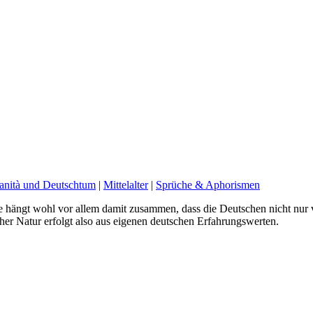
lianità und Deutschtum
|
Mittelalter
|
Sprüche & Aphorismen
 hängt wohl vor allem damit zusammen, dass die Deutschen nicht nur 
scher Natur erfolgt also aus eigenen deutschen Erfahrungswerten.