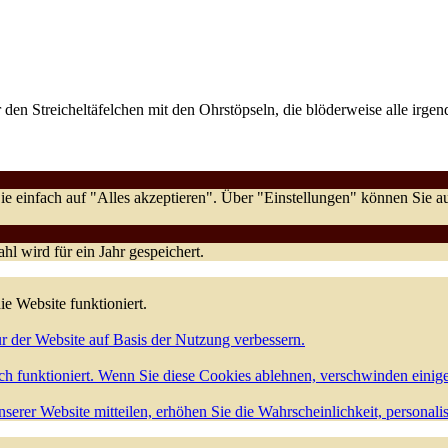
 vor den Streicheltäfelchen mit den Ohrstöpseln, die blöderweise alle i
e einfach auf "Alles akzeptieren". Über "Einstellungen" können Sie
l wird für ein Jahr gespeichert.
ie Website funktioniert.
r der Website auf Basis der Nutzung verbessern.
h funktioniert. Wenn Sie diese Cookies ablehnen, verschwinden einig
serer Website mitteilen, erhöhen Sie die Wahrscheinlichkeit, personali