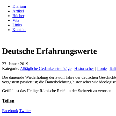
Diarium
Artikel
Bücher
Vita
Links
Kontakt
Deutsche Erfahrungswerte
23. Januar 2019
Kategorie:
Alltägliche Gedankenstreifzüge
|
Historisches
|
Ironie
|
Ita
Die dauernde Wiederholung der zwölf Jahre der deutschen Geschichte
vorgestern passiert ist; die Dauerbelehrung historischer wie ideologi
Gefühlt ist das Heilige Römische Reich in der Steinzeit zu verorten.
Teilen
Facebook
Twitter