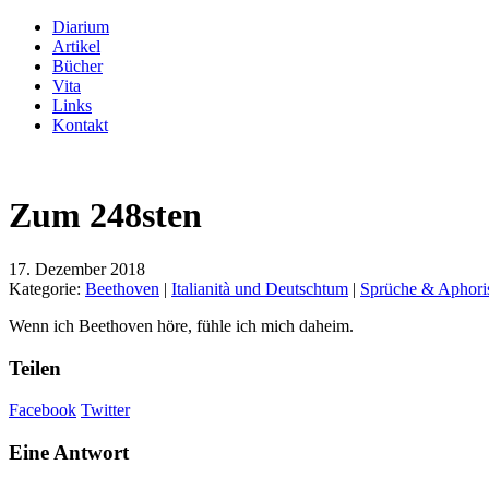
Diarium
Artikel
Bücher
Vita
Links
Kontakt
Zum 248sten
17. Dezember 2018
Kategorie:
Beethoven
|
Italianità und Deutschtum
|
Sprüche & Aphor
Wenn ich Beethoven höre, fühle ich mich daheim.
Teilen
Facebook
Twitter
Eine Antwort