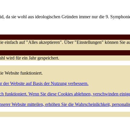
eid, da sie wohl aus ideologischen Gründen immer nur die 9. Symphoni
e einfach auf "Alles akzeptieren". Über "Einstellungen" können Sie
l wird für ein Jahr gespeichert.
ie Website funktioniert.
r der Website auf Basis der Nutzung verbessern.
h funktioniert. Wenn Sie diese Cookies ablehnen, verschwinden einig
serer Website mitteilen, erhöhen Sie die Wahrscheinlichkeit, personali