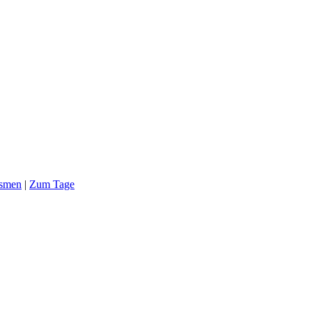
ismen
|
Zum Tage