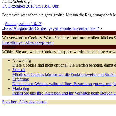
Lucas Schult
sagt:
17. Dezember 2018 um 13:41 Uhr
Beethoven war schon ein ganz großer. Mir tun die Regierungschefs l
«
Sonntagsschau (16/12)
„Es ist Aufgabe der Caritas, gegen Populismus aufzutreten“
»
Cookies
Wir verwenden Cookies. Wenn Sie diese annehmen wollen, klicken Si
Einstellungen
Alles akzeptieren
Cookies
Wählen Sie aus, welche Cookies akzeptiert werden sollen. Ihre Auswah
Notwendig
Diese Cookies sind nicht optional. Sie werden benötigt, damit d
Statistik
Mit diesen Cookies können wir die Funktionsweise und Struktu
Erfahrung
Damit unsere Website während Ihres Besuchs so gut wie möglic
Marketing
Indem Sie uns Ihre Interessen und Ihr Verhalten beim Besuch un
Speichern
Alles akzeptieren