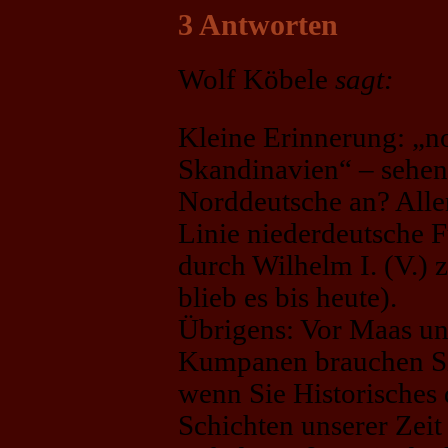
3 Antworten
Wolf Köbele
sagt:
Kleine Erinnerung: „n
Skandinavien“ – sehen 
Norddeutsche an? Alle
Linie niederdeutsche 
durch Wilhelm I. (V.) 
blieb es bis heute).
Übrigens: Vor Maas un
Kumpanen brauchen Sie
wenn Sie Historisches 
Schichten unserer Zeit 