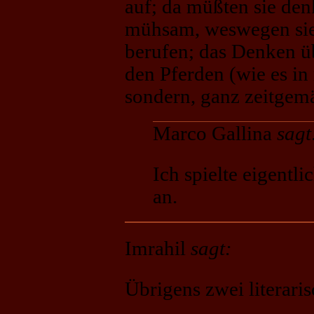
auf; da müßten sie de
mühsam, weswegen sie 
berufen; das Denken ü
den Pferden (wie es in
sondern, ganz zeitgem
Marco Gallina
sagt
Ich spielte eigentl
an.
Imrahil
sagt:
Übrigens zwei literar