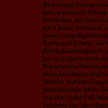
Bedeutung beanspruchen
den spanischen König s
Institution war jedoch
auch keine Ambition da
innere Angelegenheite
Recht und Gesetz, auf
Reichskammergericht ga
der sich übervorteilt f
Nachbarschaftstreit zw
zwischen Bauer und Gr
Wetzlar mahlten langs
zehntausende Akten bis
wie dort jeder Fall be
Subjekte der jeweilige