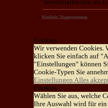
Territorialfürsten als 
«
Klerikale Triggerwarnung
Cookies
Wir verwenden Cookies. 
klicken Sie einfach auf "A
"Einstellungen" können S
Cookie-Typen Sie annehm
Einstellungen
Alles akzep
Cookies
Wählen Sie aus, welche Co
Ihre Auswahl wird für ein 