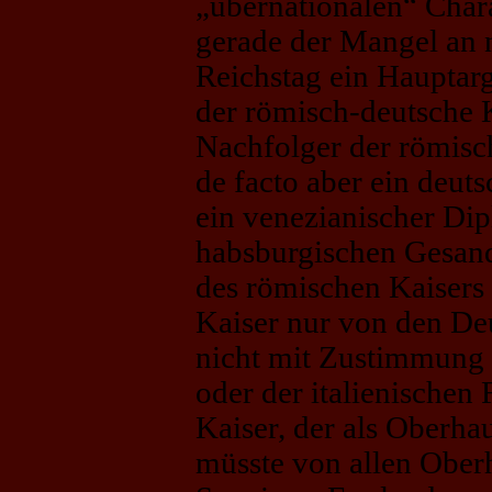
„übernationalen“ Char
gerade der Mangel an 
Reichstag ein Hauptar
der römisch-deutsche K
Nachfolger der römisc
de facto aber ein deut
ein venezianischer Dip
habsburgischen Gesand
des römischen Kaisers 
Kaiser nur von den Deu
nicht mit Zustimmung 
oder der italienischen
Kaiser, der als Oberha
müsste von allen Ober