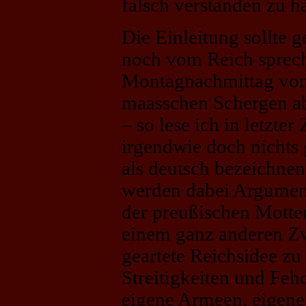
falsch verstanden zu h
Die Einleitung sollte 
noch vom Reich sprec
Montagnachmittag von
maasschen Schergen ab
– so lese ich in letzter
irgendwie doch nichts
als deutsch bezeichnen
werden dabei Argument
der preußischen Motten
einem ganz anderen Z
geartete Reichsidee zu
Streitigkeiten und Feh
eigene Armeen, eigene