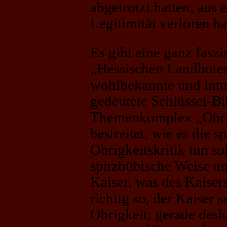
abgetrotzt hatten, aus
Legitimität verloren ha
Es gibt eine ganz faszi
„Hessischen Landboten
wohlbekannte und intui
gedeutete Schlüssel-Bi
Themenkomplex „Obrigk
bestreitet, wie es die 
Obrigkeitskritik tun so
spitzbübische Weise u
Kaiser, was des Kaisers
richtig so, der Kaiser 
Obrigkeit; gerade des