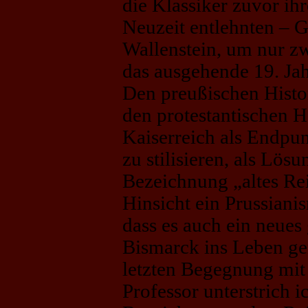
die Klassiker zuvor ih
Neuzeit entlehnten – G
Wallenstein, um nur z
das ausgehende 19. Jah
Den preußischen Histo
den protestantischen 
Kaiserreich als Endpu
zu stilisieren, als Lösu
Bezeichnung „altes Reic
Hinsicht ein Prussianis
dass es auch ein neues
Bismarck ins Leben ge
letzten Begegnung mi
Professor unterstrich i