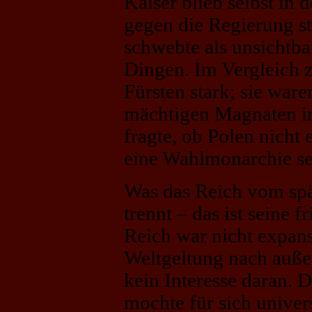
Kaiser blieb selbst in
gegen die Regierung st
schwebte als unsichtba
Dingen. Im Vergleich 
Fürsten stark; sie war
mächtigen Magnaten in
fragte, ob Polen nicht
eine Wahlmonarchie se
Was das Reich vom spä
trennt – das ist seine 
Reich war nicht expansi
Weltgeltung nach außen 
kein Interesse daran. 
mochte für sich univer