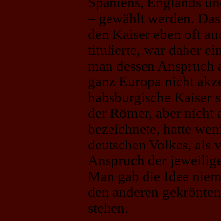
Spaniens, Englands und
– gewählt werden. Das
den Kaiser eben oft au
titulierte, war daher ei
man dessen Anspruch au
ganz Europa nicht akze
habsburgische Kaiser si
der Römer, aber nicht 
bezeichnete, hatte wen
deutschen Volkes, als 
Anspruch der jeweilige
Man gab die Idee niem
den anderen gekrönten
stehen.