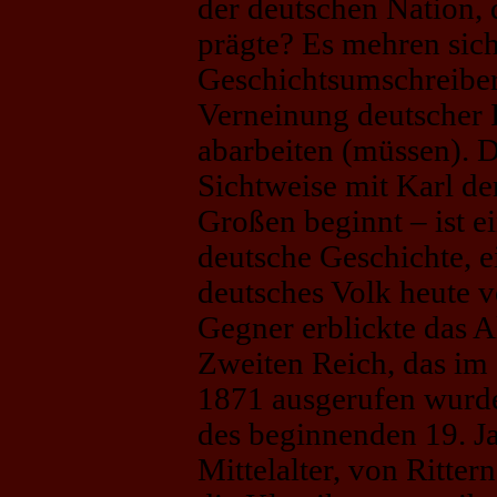
der deutschen Nation, 
prägte? Es mehren sich
Geschichtsumschreiber
Verneinung deutscher I
abarbeiten (müssen). D
Sichtweise mit Karl d
Großen beginnt – ist ei
deutsche Geschichte, e
deutsches Volk heute v
Gegner erblickte das A
Zweiten Reich, das im 
1871 ausgerufen wurd
des beginnenden 19. J
Mittelalter, von Ritte