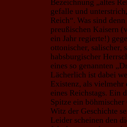
Bezeichnung „altes Rei
gefalle und unterstrich
Reich“. Was sind denn 
preußischen Kaisern (v
ein Jahr regierte!) geg
ottonischer, salischer, 
habsburgischer Herrsch
eines so genannten „Dr
Lächerlich ist dabei w
Existenz, als vielmehr
eines Reichstags. Ein 
Spitze ein böhmischer G
Witz der Geschichte se
Leider scheinen den d