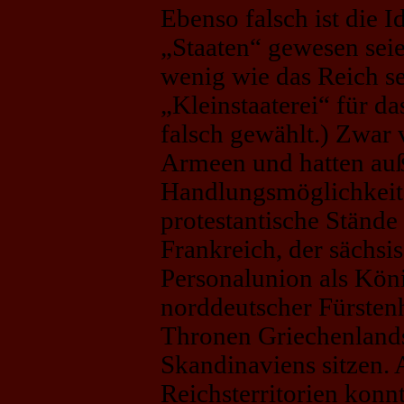
Ebenso falsch ist die I
„Staaten“ gewesen seie
wenig wie das Reich se
„Kleinstaaterei“ für da
falsch gewählt.) Zwar 
Armeen und hatten auß
Handlungsmöglichkeite
protestantische Stände
Frankreich, der sächsis
Personalunion als Kön
norddeutscher Fürstenh
Thronen Griechenlands
Skandinaviens sitzen. 
Reichsterritorien konn