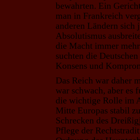
bewahrten. Ein Gericht
man in Frankreich ver
anderen Ländern sich 
Absolutismus ausbreit
die Macht immer mehr a
suchten die Deutschen 
Konsens und Komprom
Das Reich war daher mit
war schwach, aber es f
die wichtige Rolle im
Mitte Europas stabil z
Schrecken des Dreißigj
Pflege der Rechtstradi