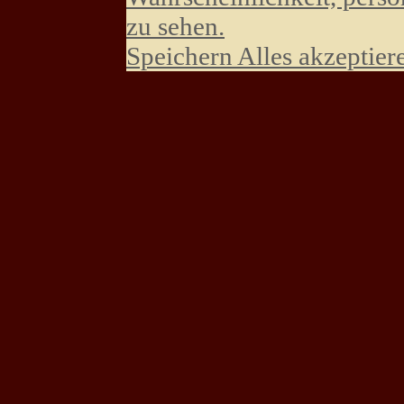
zu sehen.
Speichern
Alles akzeptier