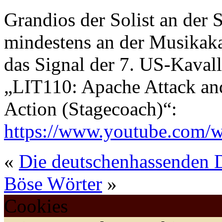
Grandios der Solist an der
mindestens an der Musikaka
das Signal der 7. US-Kavall
„LIT110: Apache Attack and
Action (Stagecoach)“:
https://www.youtube.com
«
Die deutschenhassenden 
Böse Wörter
»
Cookies