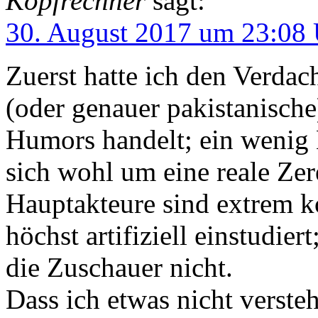
Kopfrechner
sagt:
30. August 2017 um 23:08
Zuerst hatte ich den Verdach
(oder genauer pakistanisch
Humors handelt; ein wenig 
sich wohl um eine reale Ze
Hauptakteure sind extrem ko
höchst artifiziell einstudiert
die Zuschauer nicht.
Dass ich etwas nicht versteh