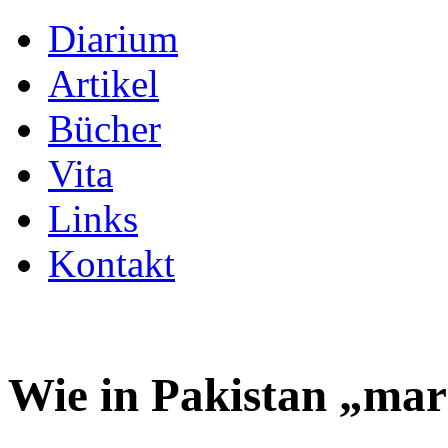
Diarium
Artikel
Bücher
Vita
Links
Kontakt
Wie in Pakistan „mar