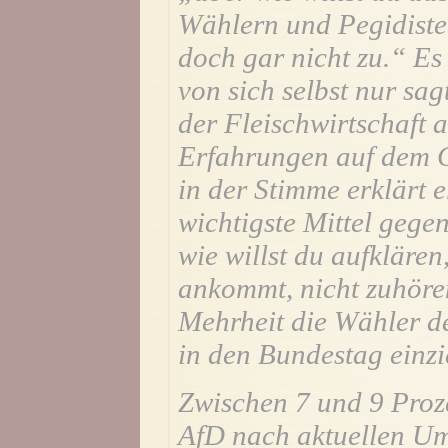
Wählern und Pegidiste
doch gar nicht zu.“ Es 
von sich selbst nur sag
der Fleischwirtschaft a
Erfahrungen auf dem G
in der Stimme erklärt e
wichtigste Mittel gege
wie willst du aufklären,
ankommt, nicht zuhöre
Mehrheit die Wähler de
in den Bundestag einzi
Zwischen 7 und 9 Proz
AfD nach aktuellen U