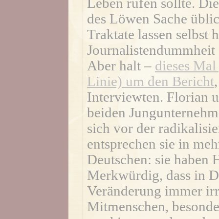
Leben rufen sollte. Di
des Löwen Sache üblic
Traktate lassen selbst 
Journalistendummheit 
Aber halt –
dieses Mal 
Linie) um den Bericht
Interviewten. Florian 
beiden Jungunternehme
sich vor der radikalis
entsprechen sie in meh
Deutschen: sie haben 
Merkwürdig, dass in D
Veränderung immer irra
Mitmenschen, besonde