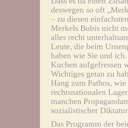
Dass es da einen Zus
deswegen so oft „Merk
– zu diesen einfachste
Merkels Bubis nicht me
alles recht unterhaltsa
Leute, die beim Urnen
haben wie Sie und ich.
Kuchen aufgefressen 
Wichtiges getan zu hab
Hang zum Pathos, wie 
rechtsnationalen Lager 
manchen Propagandamin
sozialistischer Diktat
Das Programm der beid