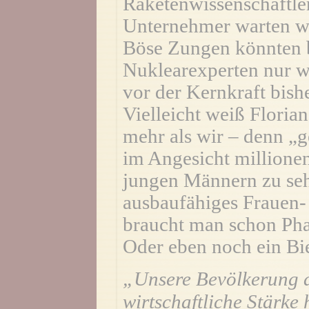
Raketenwissenschaftler
Unternehmer warten wir
Böse Zungen könnten b
Nuklearexperten nur w
vor der Kernkraft bish
Vielleicht weiß Floria
mehr als wir – denn „ge
im Angesicht million
jungen Männern zu sehe
ausbaufähiges Frauen-
braucht man schon Pha
Oder eben noch ein Bie
„Unsere Bevölkerung a
wirtschaftliche Stärke