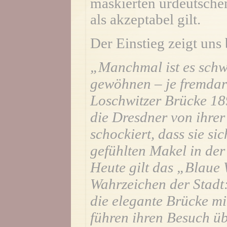
maskierten urdeutschen 
als akzeptabel gilt.
Der Einstieg zeigt uns 
„Manchmal ist es schwe
gewöhnen – je fremdart
Loschwitzer Brücke 189
die Dresdner von ihre
schockiert, dass sie s
gefühlten Makel in der
Heute gilt das „Blaue 
Wahrzeichen der Stadt:
die elegante Brücke m
führen ihren Besuch üb