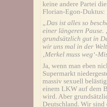
keine andere Partei die
Florian-Egon-Duktus: 
„Das ist alles so besc
einer längeren Pause.
grundsätzlich gut in D
wir uns mal in der We
‚Merkel muss weg‘-Mist
Ja, wenn man eben nich
Supermarkt niedergest
massiv sexuell belästi
einem LKW auf dem Br
wird. Aber grundsätzlic
Deutschland. Wir sind 