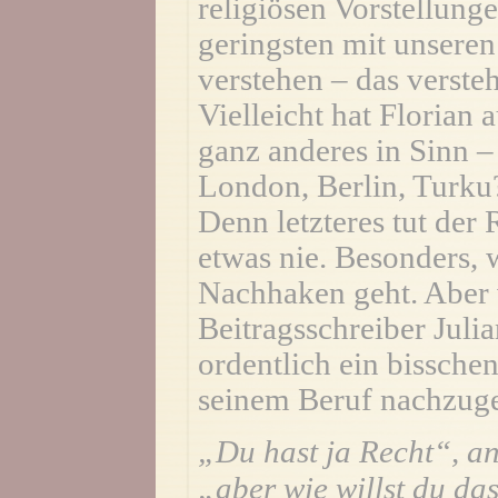
religiösen Vorstellunge
geringsten mit unseren
verstehen – das versteh
Vielleicht hat Florian
ganz anderes in Sinn – 
London, Berlin, Turku
Denn letzteres tut der 
etwas nie. Besonders,
Nachhaken geht. Aber v
Beitragsschreiber Juli
ordentlich ein bisschen
seinem Beruf nachzug
„Du hast ja Recht“, a
„aber wie willst du da