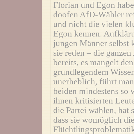
Florian und Egon haben
doofen AfD-Wähler rei
und nicht die vielen k
Egon kennen. Aufklärun
jungen Männer selbst
sie reden – die ganzen 
bereits, es mangelt den
grundlegendem Wissen –
unerheblich, führt man
beiden mindestens so v
ihnen kritisierten Leu
die Partei wählen, hat 
dass sie womöglich die
Flüchtlingsproblematik