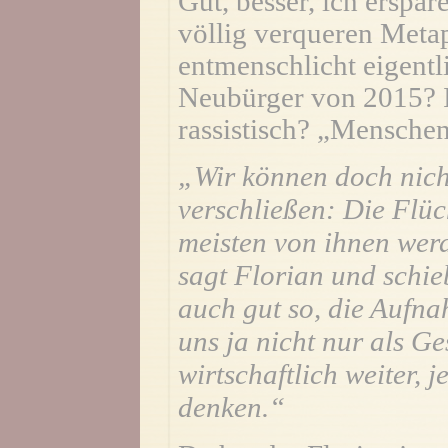
Gut, besser, ich erspar
völlig verqueren Meta
entmenschlicht eigentl
Neubürger von 2015? Is
rassistisch? „Mensche
„Wir können doch nicht
verschließen: Die Flüc
meisten von ihnen wer
sagt Florian und schie
auch gut so, die Aufna
uns ja nicht nur als Ge
wirtschaftlich weiter, j
denken.“