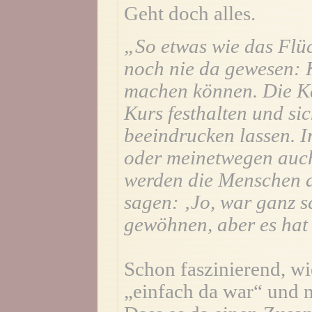
Geht doch alles.
„So etwas wie das Flüc
noch nie da gewesen: K
machen können. Die Kan
Kurs festhalten und sic
beeindrucken lassen. 
oder meinetwegen auch
werden die Menschen 
sagen: ‚Jo, war ganz s
gewöhnen, aber es hat 
Schon faszinierend, w
„einfach da war“ und m