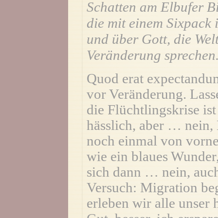
Schatten am Elbufer Bi
die mit einem Sixpack 
und über Gott, die Wel
Veränderung sprechen
Quod erat expectandum.
vor Veränderung. Lass
die Flüchtlingskrise is
hässlich, aber … nein,
noch einmal von vorne
wie ein blaues Wunder
sich dann … nein, auch 
Versuch: Migration be
erleben wir alle unser