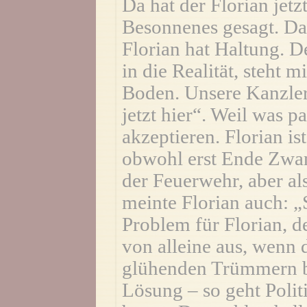
Da hat der Florian jetz
Besonnenes gesagt. Da
Florian hat Haltung. D
in die Realität, steht 
Boden. Unsere Kanzleri
jetzt hier“. Weil was p
akzeptieren. Florian is
obwohl erst Ende Zwan
der Feuerwehr, aber al
meinte Florian auch: „
Problem für Florian, 
von alleine aus, wenn 
glühenden Trümmern be
Lösung – so geht Polit