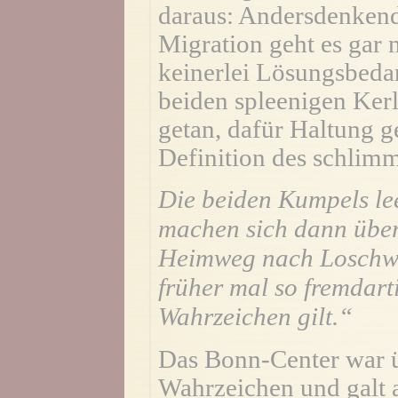
daraus: Andersdenkend
Migration geht es gar 
keinerlei Lösungsbeda
beiden spleenigen Kerl
getan, dafür Haltung g
Definition des schli
Die beiden Kumpels lee
machen sich dann übe
Heimweg nach Loschwit
früher mal so fremdart
Wahrzeichen gilt.“
Das Bonn-Center war ü
Wahrzeichen und galt 