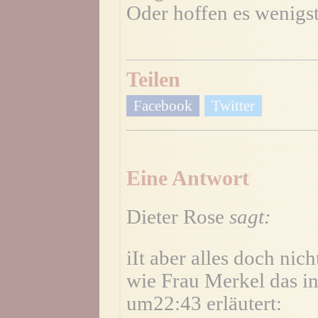
Oder hoffen es wenigst
Teilen
Facebook
Twitter
Eine Antwort
Dieter Rose
sagt:
iIt aber alles doch nich
wie Frau Merkel das i
um22:43 erläutert: