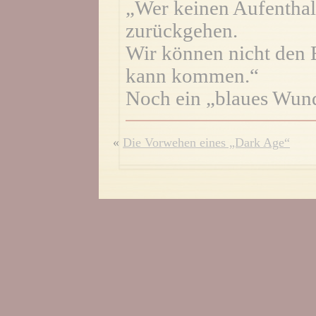
„Wer keinen Aufenthalt
zurückgehen.
Wir können nicht den 
kann kommen.“
Noch ein „blaues Wunde
«
Die Vorwehen eines „Dark Age“