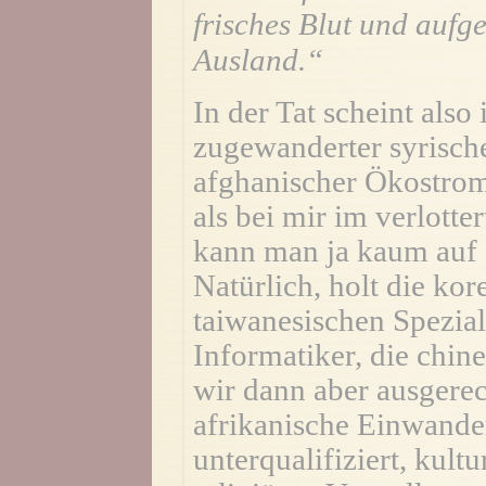
frisches Blut und auf
Ausland.“
In der Tat scheint also
zugewanderter syrisch
afghanischer Ökostrom
als bei mir im verlott
kann man ja kaum auf s
Natürlich, holt die kor
taiwanesischen Spezial
Informatiker, die chi
wir dann aber ausgere
afrikanische Einwande
unterqualifiziert, kul