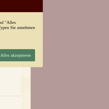
uf "Alles
-Typen Sie annehmen
Alles akzeptieren