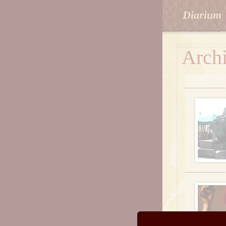
Diarium
Arch