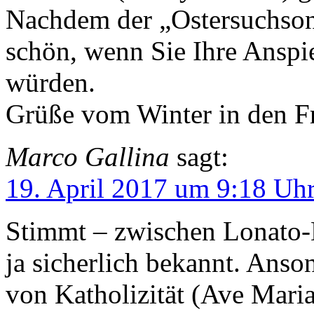
Nachdem der „Ostersuchsonn
schön, wenn Sie Ihre Anspi
würden.
Grüße vom Winter in den 
Marco Gallina
sagt:
19. April 2017 um 9:18 Uh
Stimmt – zwischen Lonato-
ja sicherlich bekannt. Anso
von Katholizität (Ave Maria