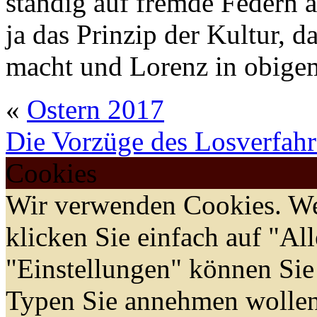
ständig auf fremde Federn a
ja das Prinzip der Kultur, 
macht und Lorenz in obigem
«
Ostern 2017
Die Vorzüge des Losverfah
Cookies
Wir verwenden Cookies. We
klicken Sie einfach auf "Al
"Einstellungen" können Sie
Typen Sie annehmen wollen