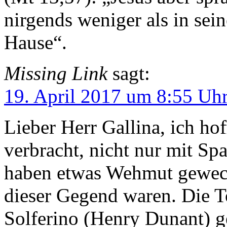
nirgends weniger als in sei
Hause“.
Missing Link
sagt:
19. April 2017 um 8:55 Uh
Lieber Herr Gallina, ich hof
verbracht, nicht nur mit Sp
haben etwas Wehmut geweckt
dieser Gegend waren. Die 
Solferino (Henry Dunant) 