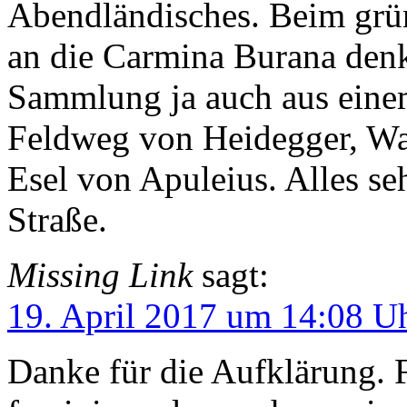
Abendländisches. Beim grün
an die Carmina Burana denk
Sammlung ja auch aus eine
Feldweg von Heidegger, Wa
Esel von Apuleius. Alles se
Straße.
Missing Link
sagt:
19. April 2017 um 14:08 U
Danke für die Aufklärung. 