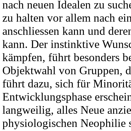
nach neuen Idealen zu such
zu halten vor allem nach ei
anschliessen kann und dere
kann. Der instinktive Wunsc
kämpfen, führt besonders b
Objektwahl von Gruppen, di
führt dazu, sich für Minorit
Entwicklungsphase erschei
langweilig, alles Neue anz
physiologischen Neophilie 