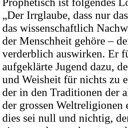
Prophetisch ist folgendes Lo
„Der Irrglaube, dass nur das
das wissenschaftlich Nachw
der Menschheit gehöre – der
verderblich auswirken. Er f
aufgeklärte Jugend dazu, d
und Weisheit für nichts zu 
der in den Traditionen der 
der grossen Weltreligionen e
dies sei null und nichtig, de