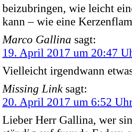
beizubringen, wie leicht ei
kann – wie eine Kerzenfla
Marco Gallina
sagt:
19. April 2017 um 20:47 U
Vielleicht irgendwann etwa
Missing Link
sagt:
20. April 2017 um 6:52 Uh
Lieber Herr Gallina, wer si