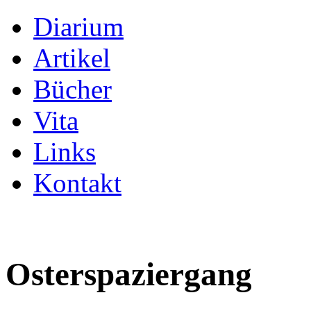
Diarium
Artikel
Bücher
Vita
Links
Kontakt
Osterspaziergang