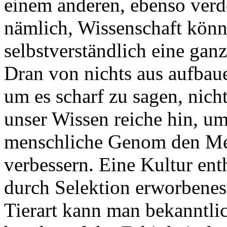
einem anderen, ebenso verde
nämlich, Wissenschaft kön
selbstverständlich eine ga
Dran von nichts aus aufbaue
um es scharf zu sagen, nic
unser Wissen reiche hin, um
menschliche Genom den Men
verbessern. Eine Kultur ent
durch Selektion erworbenes 
Tierart kann man bekanntli