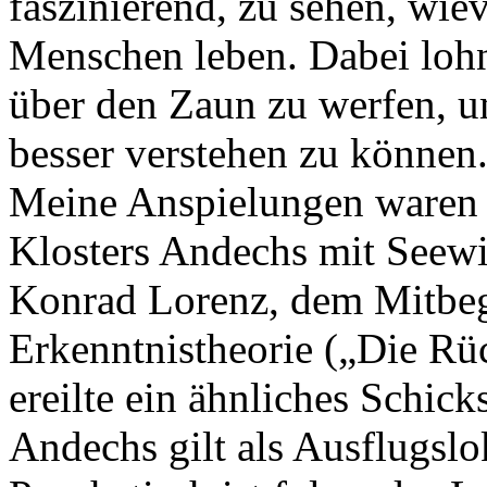
faszinierend, zu sehen, wiev
Menschen leben. Dabei lohn
über den Zaun zu werfen, u
besser verstehen zu können
Meine Anspielungen waren 
Klosters Andechs mit Seewi
Konrad Lorenz, dem Mitbeg
Erkenntnistheorie („Die Rüc
ereilte ein ähnliches Schicks
Andechs gilt als Ausflugslok