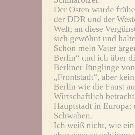
Der Osten wurde frühe
der DDR und der Westen
Welt; an diese Vergüns
sich gewöhnt und halten
Schon mein Vater ärger
Berlin“ und ich über di
Berliner Jünglinge vo
„Frontstadt“, aber kei
Berlin wie die Faust a
Wirtschaftlich betrachte
Hauptstadt in Europa; 
Schwaben.
Ich weiß nicht, wie ei
aber ganz so schlimm w