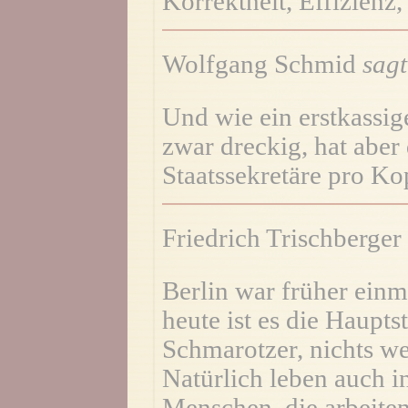
Korrektheit, Effizienz,
Wolfgang Schmid
sagt
Und wie ein erstkassige
zwar dreckig, hat aber
Staatssekretäre pro K
Friedrich Trischberger
Berlin war früher einm
heute ist es die Haupts
Schmarotzer, nichts we
Natürlich leben auch i
Menschen, die arbeiten