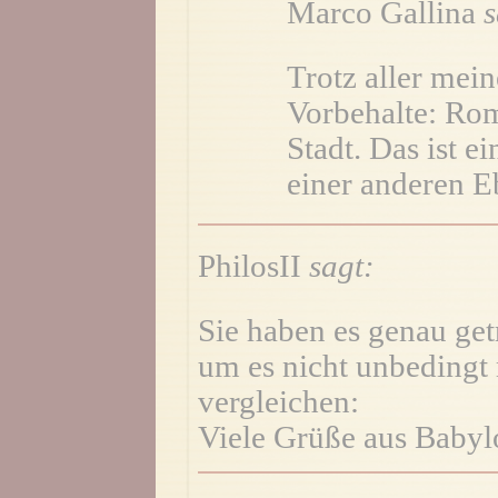
Marco Gallina
s
Trotz aller mein
Vorbehalte: Rom
Stadt. Das ist e
einer anderen E
PhilosII
sagt:
Sie haben es genau get
um es nicht unbedingt 
vergleichen:
Viele Grüße aus Babyl