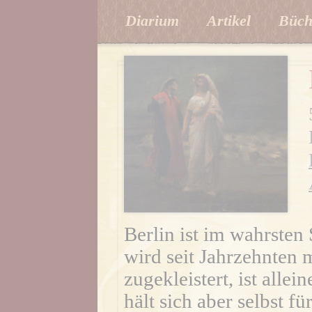
Diarium
Artikel
Büch
Berlin ist im wahrsten 
wird seit Jahrzehnten
zugekleistert, ist allei
hält sich aber selbst f