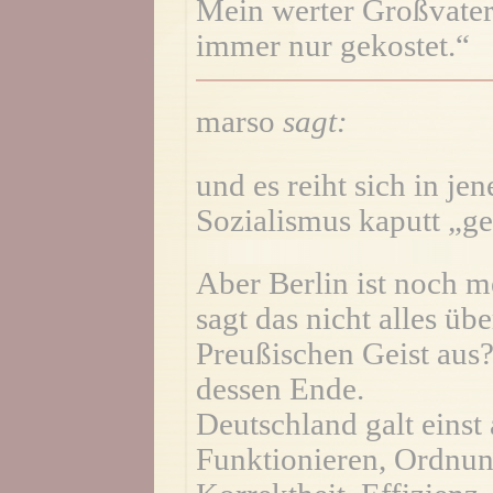
Mein werter Großvater 
immer nur gekostet.“
marso
sagt:
und es reiht sich in jen
Sozialismus kaputt „ge
Aber Berlin ist noch m
sagt das nicht alles ü
Preußischen Geist aus?
dessen Ende.
Deutschland galt eins
Funktionieren, Ordnung