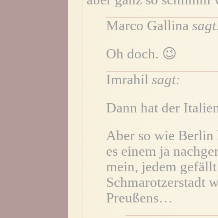
Marco Gallina
sagt
Oh doch. 😉
Imrahil
sagt:
Dann hat der Italie
Aber so wie Berlin 
es einem ja nachge
mein, jedem gefällt
Schmarotzerstadt we
Preußens…