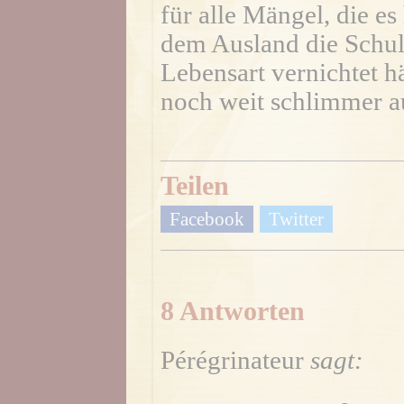
für alle Mängel, die es
dem Ausland die Schuld
Lebensart vernichtet h
noch weit schlimmer a
Teilen
Facebook
Twitter
8 Antworten
Pérégrinateur
sagt: