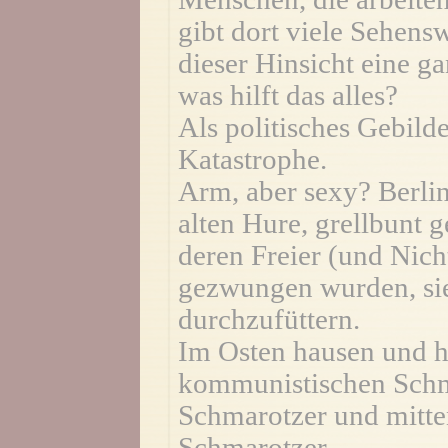
gibt dort viele Sehensw
dieser Hinsicht eine g
was hilft das alles?
Als politisches Gebilde
Katastrophe.
Arm, aber sexy? Berlin
alten Hure, grellbunt 
deren Freier (und Nich
gezwungen wurden, sie
durchzufüttern.
Im Osten hausen und h
kommunistischen Schma
Schmarotzer und mitten
Schmarotzer.