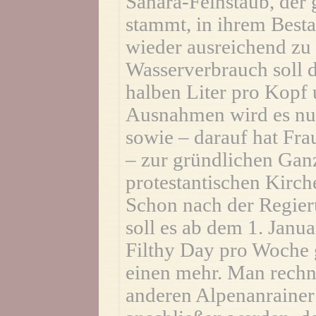
Sahara-Feinstaub, der 
stammt, in ihrem Best
wieder ausreichend zu
Wasserverbrauch soll d
halben Liter pro Kopf
Ausnahmen wird es nur
sowie – darauf hat Fr
– zur gründlichen Gan
protestantischen Kirch
Schon nach der Regier
soll es ab dem 1. Janua
Filthy Day pro Woche 
einen mehr. Man rechne
anderen Alpenanrainer d