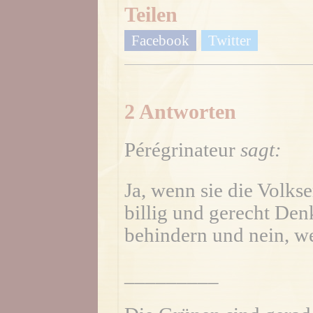
Teilen
Facebook
Twitter
2 Antworten
Pérégrinateur
sagt:
Ja, wenn sie die Volk
billig und gerecht De
behindern und nein, we
_________