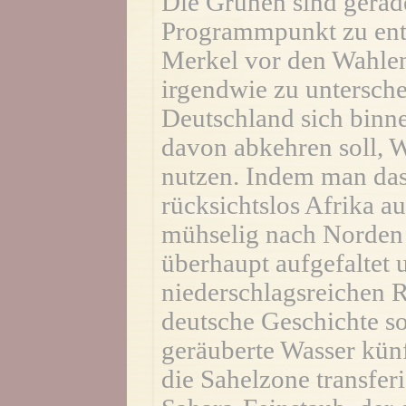
Die Grünen sind gerad
Programmpunkt zu ent
Merkel vor den Wahlen
irgendwie zu untersche
Deutschland sich binne
davon abkehren soll, 
nutzen. Indem man das
rücksichtslos Afrika au
mühselig nach Norden 
überhaupt aufgefaltet 
niederschlagsreichen R
deutsche Geschichte sol
geräuberte Wasser künft
die Sahelzone transfer