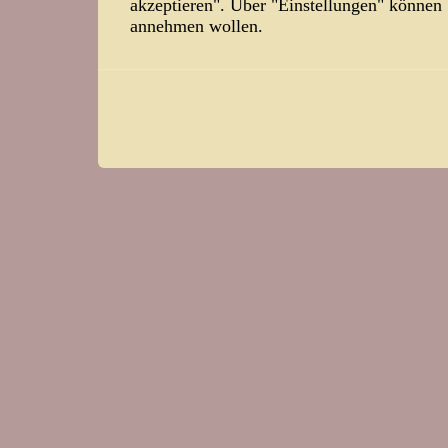
akzeptieren". Über "Einstellungen" können
annehmen wollen.