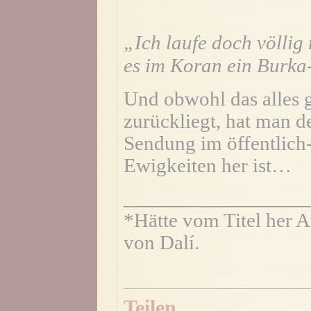
„Ich laufe doch völlig
es im Koran ein Burka
Und obwohl das alles g
zurückliegt, hat man d
Sendung im öffentlich
Ewigkeiten her ist…
__________________
*Hätte vom Titel her 
von Dalí.
Teilen