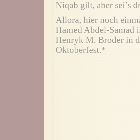
Niqab gilt, aber sei’s 
Allora, hier noch einm
Hamed Abdel-Samad in
Henryk M. Broder in 
Oktoberfest.*