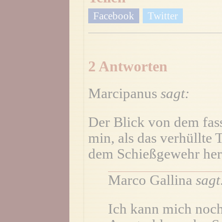
Facebook
Twitter
2 Antworten
Marcipanus
sagt:
Der Blick von dem fas
min, als das verhüllte 
dem Schießgewehr heru
Marco Gallina
sagt
Ich kann mich noch 