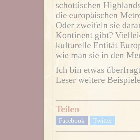
schottischen Highlands
die europäischen Metr
Oder zweifeln sie dara
Kontinent gibt? Viellei
kulturelle Entität Eur
wie man sie in den Med
Ich bin etwas überfrag
Leser weitere Beispiele
Teilen
Facebook
Twitter