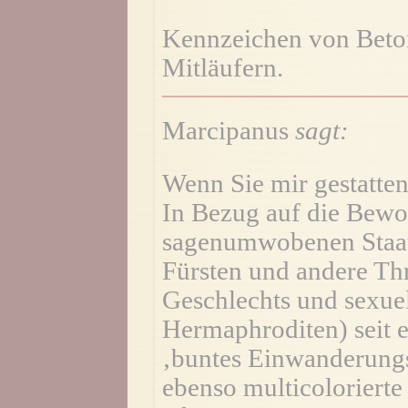
Kennzeichen von Beto
Mitläufern.
Marcipanus
sagt:
Wenn Sie mir gestatten
In Bezug auf die Bewo
sagenumwobenen Staats
Fürsten und andere Thr
Geschlechts und sexue
Hermaphroditen) seit ei
‚buntes Einwanderungsl
ebenso multicolorierte 