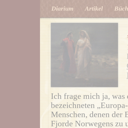
Diarium
Artikel
Büch
Ich frage mich ja, was
bezeichneten „Europa-
Menschen, denen der Bo
Fjorde Norwegens zu u