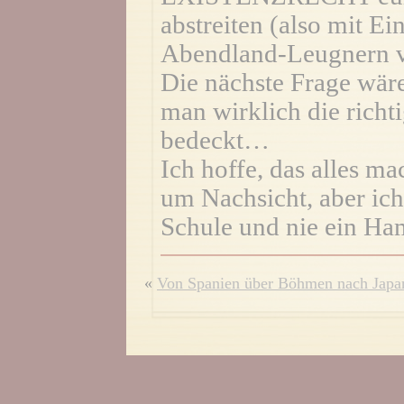
abstreiten (also mit E
Abendland-Leugnern v
Die nächste Frage wäre
man wirklich die richt
bedeckt…
Ich hoffe, das alles mac
um Nachsicht, aber ich
Schule und nie ein Ha
«
Von Spanien über Böhmen nach Japa