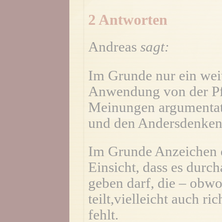
2 Antworten
Andreas
sagt:
Im Grunde nur ein wei
Anwendung von der Pf
Meinungen argumentati
und den Andersdenkende
Im Grunde Anzeichen d
Einsicht, dass es durc
geben darf, die – obwo
teilt,vielleicht auch ri
fehlt.