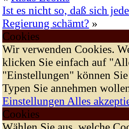
Ist es nicht so, daß sich je
Regierung schämt?
»
Cookies
Wir verwenden Cookies. We
klicken Sie einfach auf "Al
"Einstellungen" können Sie
Typen Sie annehmen wollen
Einstellungen
Alles akzepti
Cookies
Wählen Sie aus, welche Coo