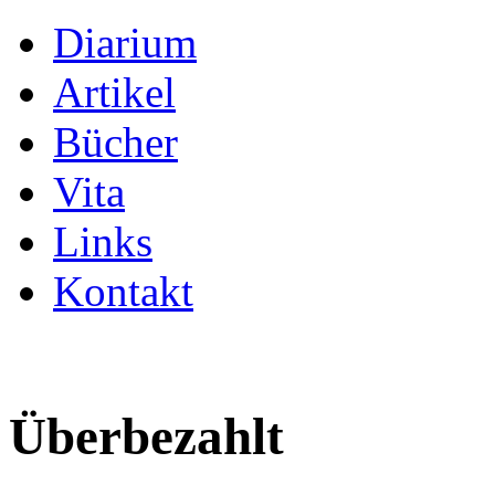
Diarium
Artikel
Bücher
Vita
Links
Kontakt
Überbezahlt