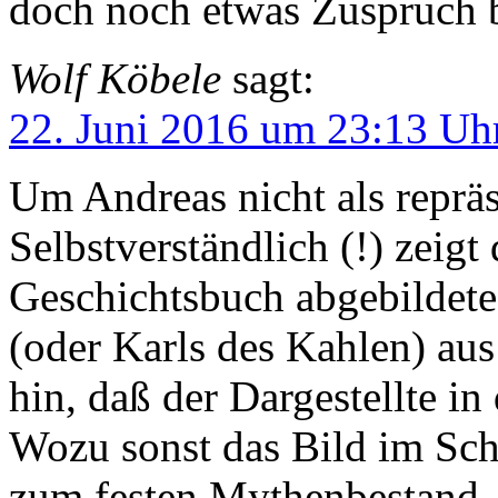
doch noch etwas Zuspruch
Wolf Köbele
sagt:
22. Juni 2016 um 23:13 Uh
Um Andreas nicht als repräs
Selbstverständlich (!) zeigt
Geschichtsbuch abgebildete 
(oder Karls des Kahlen) au
hin, daß der Dargestellte in
Wozu sonst das Bild im Sch
zum festen Mythenbestand,