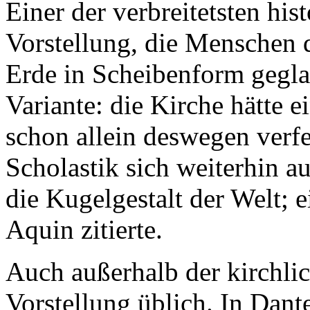
Einer der verbreitetsten his
Vorstellung, die Menschen d
Erde in Scheibenform gegla
Variante: die Kirche hätte ei
schon allein deswegen verfeh
Scholastik sich weiterhin au
die Kugelgestalt der Welt; 
Aquin zitierte.
Auch außerhalb der kirchlic
Vorstellung üblich. In Dant