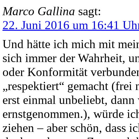
Marco Gallina
sagt:
22. Juni 2016 um 16:41 Uh
Und hätte ich mich mit me
sich immer der Wahrheit, un
oder Konformität verbunden 
„respektiert“ gemacht (frei
erst einmal unbeliebt, dann
ernstgenommen.), würde ich
ziehen – aber schön, dass i