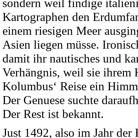
sondern weil findige italie
Kartographen den Erdumfan
einem riesigen Meer ausgin
Asien liegen müsse. Ironis
damit ihr nautisches und k
Verhängnis, weil sie ihrem
Kolumbus‘ Reise ein Himm
Der Genuese suchte daraufh
Der Rest ist bekannt.
Just 1492, also im Jahr de