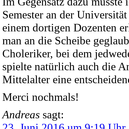
Im Gegensatz dazu musste i
Semester an der Universität
einem dortigen Dozenten erk
man an die Scheibe geglaub
Choleriker, bei dem jedwed
spielte natürlich auch die 
Mittelalter eine entscheiden
Merci nochmals!
Andreas
sagt:
23. Juni 2016 um 9:19 Uhr