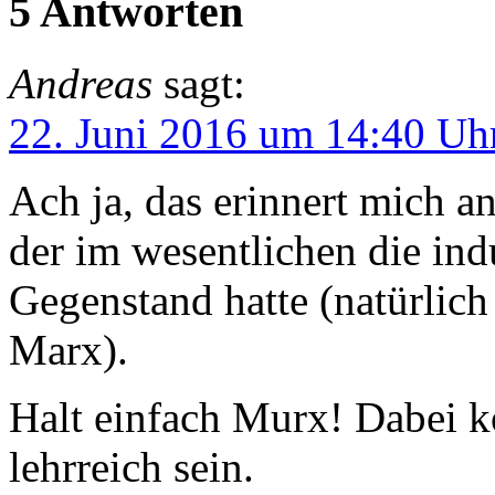
5 Antworten
Andreas
sagt:
22. Juni 2016 um 14:40 Uh
Ach ja, das erinnert mich a
der im wesentlichen die ind
Gegenstand hatte (natürlic
Marx).
Halt einfach Murx! Dabei k
lehrreich sein.