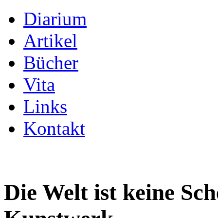
Diarium
Artikel
Bücher
Vita
Links
Kontakt
Die Welt ist keine Sch