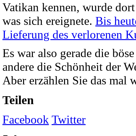
Vatikan kennen, wurde dort 
was sich ereignete.
Bis heut
Lieferung des verlorenen K
Es war also gerade die böse
andere die Schönheit der Wel
Aber erzählen Sie das mal 
Teilen
Facebook
Twitter