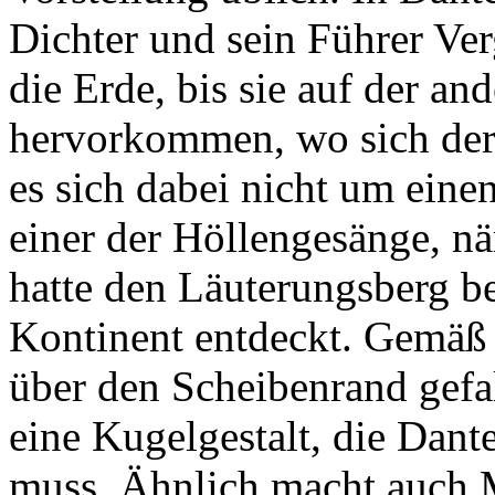
Dichter und sein Führer Ver
die Erde, bis sie auf der an
hervorkommen, wo sich der
es sich dabei nicht um eine
einer der Höllengesänge, nä
hatte den Läuterungsberg b
Kontinent entdeckt. Gemäß 
über den Scheibenrand gefal
eine Kugelgestalt, die Dant
muss. Ähnlich macht auch 