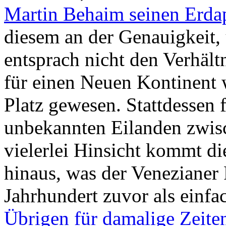
Martin Behaim seinen Erdap
diesem an der Genauigkeit
entsprach nicht den Verhältn
für einen Neuen Kontinent 
Platz gewesen. Stattdessen 
unbekannten Eilanden zwis
vielerlei Hinsicht kommt di
hinaus, was der Venezianer 
Jahrhundert zuvor als einfa
Übrigen für damalige Zeiten