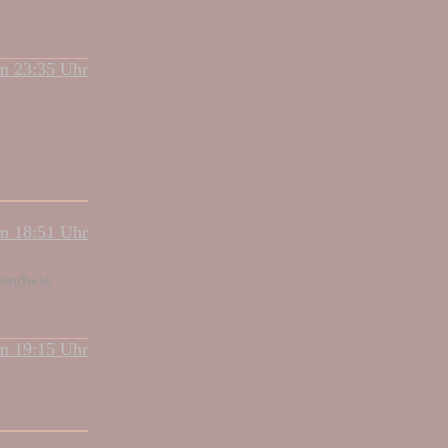
um 23:35 Uhr
um 18:51 Uhr
gendwie
um 19:15 Uhr