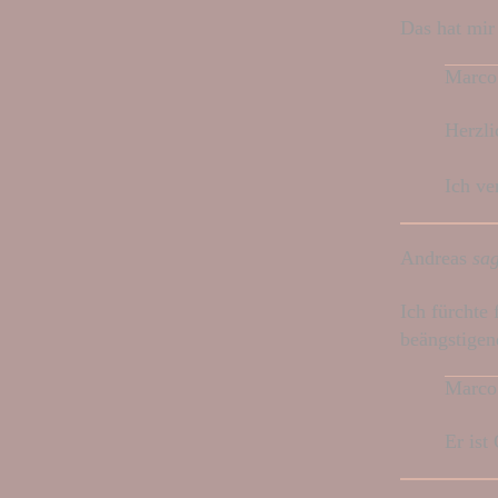
Das hat mir 
Marco
Herzl
Ich ve
Andreas
sag
Ich fürchte
beängstigen
Marco
Er ist