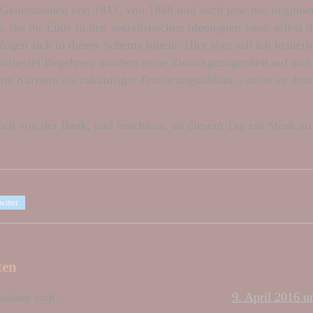
 Generationen von 1813, von 1848 und auch jene des beginne
, die ihr Ende in den sozialistischen Ideologien fand; selbst 
fügen sich in dieses Schema hinein. Hier aber sah ich keinerl
keinerlei Begehren, sondern reine Zurückgezogenheit auf sich 
ne Karriere als zukünftiger Ernährungstaliban – sollte es den
ich von der Bank, und beschloss, an diesem Tag ein Steak zu
witter
ten
stiane
sagt:
9. April 2016 