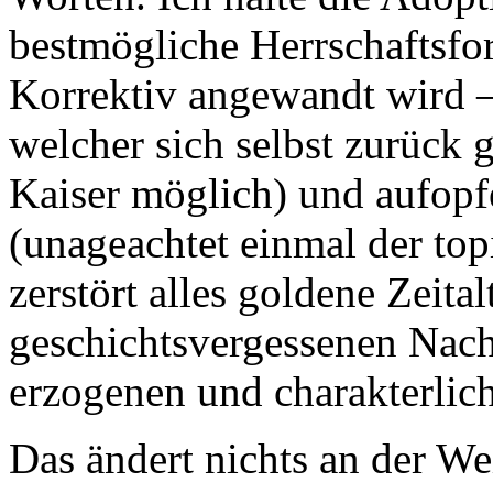
bestmögliche Herrschaftsfo
Korrektiv angewandt wird –
welcher sich selbst zurück
Kaiser möglich) und aufopfe
(unageachtet einmal der top
zerstört alles goldene Zeital
geschichtsvergessenen Nach
erzogenen und charakterli
Das ändert nichts an der Wei