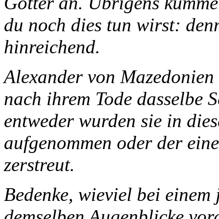
Götter an. Übrigens kümmer
du noch dies tun wirst: den
hinreichend.
Alexander von Mazedonien 
nach ihrem Tode dasselbe S
entweder wurden sie in die
aufgenommen oder der eine 
zerstreut.
Bedenke, wieviel bei einem
demselben Augenblicke vorg