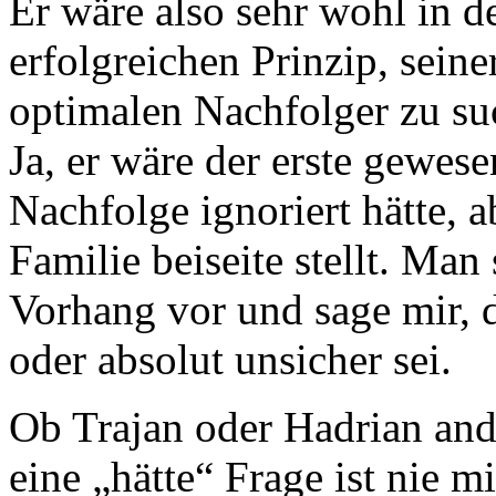
Er wäre also sehr wohl in 
erfolgreichen Prinzip, seine
optimalen Nachfolger zu such
Ja, er wäre der erste gewesen
Nachfolge ignoriert hätte, ab
Familie beiseite stellt. Man
Vorhang vor und sage mir, 
oder absolut unsicher sei.
Ob Trajan oder Hadrian and
eine „hätte“ Frage ist nie m