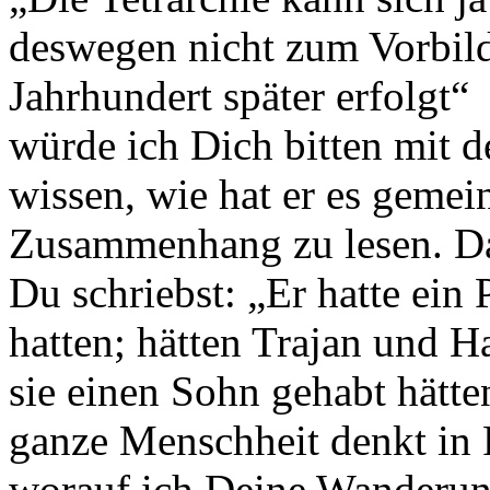
deswegen nicht zum Vorbild
Jahrhundert später erfolgt“
würde ich Dich bitten mit d
wissen, wie hat er es gemein
Zusammenhang zu lesen. Da
Du schriebst: „Er hatte ein
hatten; hätten Trajan und H
sie einen Sohn gehabt hätte
ganze Menschheit denkt in 
worauf ich Deine Wanderung