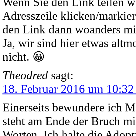
Wenn Sie den Link teilen wo
Adresszeile klicken/markier
den Link dann woanders mit
Ja, wir sind hier etwas altm
nicht. 😀
Theodred
sagt:
18. Februar 2016 um 10:32
Einerseits bewundere ich Ma
steht am Ende der Bruch mit
Worten. Ich halte die Adopt