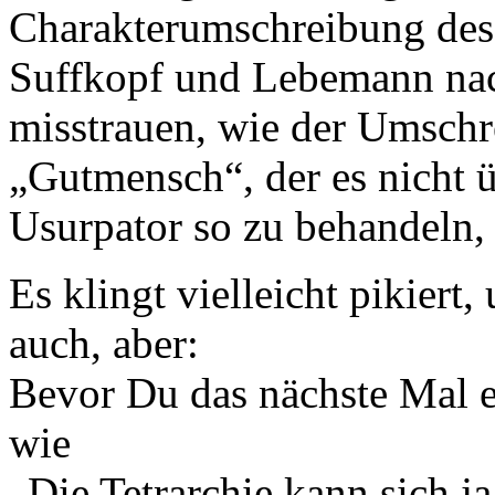
Charakterumschreibung des 
Suffkopf und Lebemann nac
misstrauen, wie der Umschr
„Gutmensch“, der es nicht ü
Usurpator so zu behandeln,
Es klingt vielleicht pikiert
auch, aber:
Bevor Du das nächste Mal e
wie
„Die Tetrarchie kann sich j