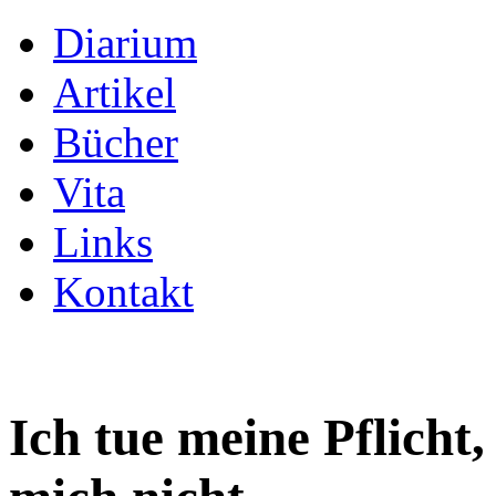
Diarium
Artikel
Bücher
Vita
Links
Kontakt
Ich tue meine Pflicht