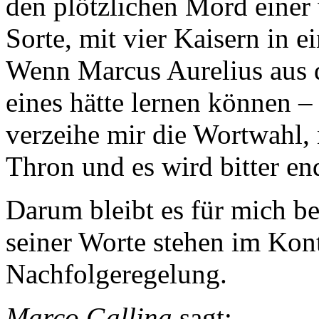
den plötzlichen Mord einer 
Sorte, mit vier Kaisern in 
Wenn Marcus Aurelius aus d
eines hätte lernen können –
verzeihe mir die Wortwahl, 
Thron und es wird bitter en
Darum bleibt es für mich be
seiner Worte stehen im Kont
Nachfolgeregelung.
Marco Gallina
sagt: