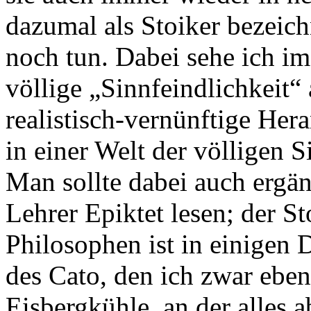
dazumal als Stoiker bezeic
noch tun. Dabei sehe ich im
völlige „Sinnfeindlichkeit“
realistisch-vernünftige He
in einer Welt der völligen S
Man sollte dabei auch ergä
Lehrer Epiktet lesen; der S
Philosophen ist in einigen 
des Cato, den ich zwar eben
Eisbergkühle, an der alles a