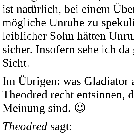
ist natürlich, bei einem Über
mögliche Unruhe zu spekuli
leiblicher Sohn hätten Unru
sicher. Insofern sehe ich da
Sicht.
Im Übrigen: was Gladiator a
Theodred recht entsinnen, da
Meinung sind. 😉
Theodred
sagt: