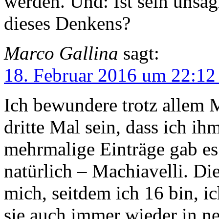
werden. Und: Ist sein unsäg
dieses Denkens?
Marco Gallina
sagt:
18. Februar 2016 um 22:12
Ich bewundere trotz allem M
dritte Mal sein, dass ich i
mehrmalige Einträge gab es
natürlich – Machiavelli. Di
mich, seitdem ich 16 bin, i
sie auch immer wieder in n