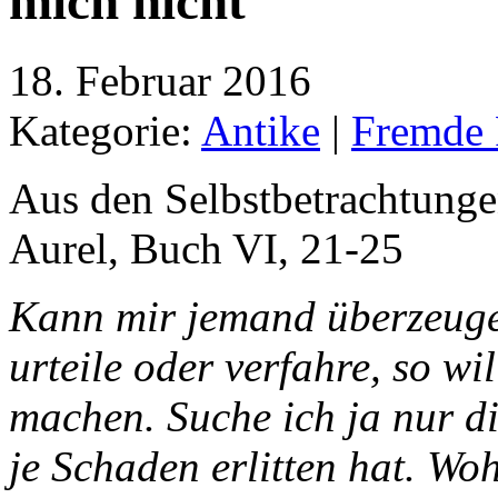
mich nicht
18. Februar 2016
Kategorie:
Antike
|
Fremde 
Aus den Selbstbetrachtung
Aurel, Buch VI, 21-25
Kann mir jemand überzeugen
urteile oder verfahre, so wi
machen. Suche ich ja nur di
je Schaden erlitten hat. Woh