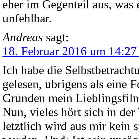
eher im Gegenteil aus, was e
unfehlbar.
Andreas
sagt:
18. Februar 2016 um 14:27
Ich habe die Selbstbetracht
gelesen, ūbrigens als eine F
Grūnden mein Lieblingsfilm
Nun, vieles hört sich in der
letztlich wird aus mir kein 