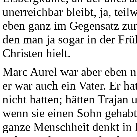
unerreichbar bleibt, ja, tei
eben ganz im Gegensatz zum
den man ja sogar in der Frü
Christen hielt.
Marc Aurel war aber eben ni
er war auch ein Vater. Er ha
nicht hatten; hätten Trajan
wenn sie einen Sohn gehabt
ganze Menschheit denkt in F