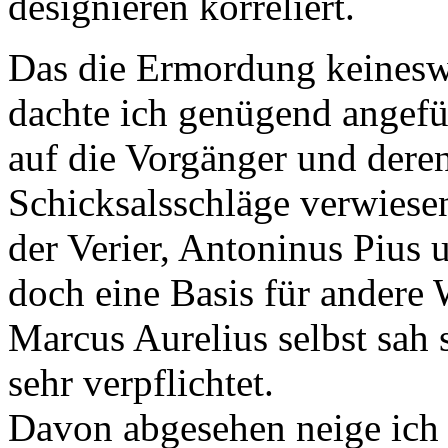
designieren korreliert.
Das die Ermordung keineswe
dachte ich genügend angefüh
auf die Vorgänger und der
Schicksalsschläge verwiesen
der Verier, Antoninus Pius
doch eine Basis für andere
Marcus Aurelius selbst sah
sehr verpflichtet.
Davon abgesehen neige ich 