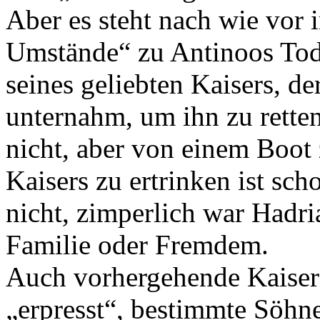
Aber es steht nach wie vor 
Umstände“ zu Antinoos Tod
seines geliebten Kaisers, de
unternahm, um ihn zu retten
nicht, aber von einem Boot
Kaisers zu ertrinken ist sc
nicht, zimperlich war Hadr
Familie oder Fremdem.
Auch vorhergehende Kaiser 
„erpresst“, bestimmte Söhne