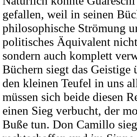
Natürlich konnte Guareschi
gefallen, weil in seinen Bü
philosophische Strömung u
politisches Äquivalent nic
sondern auch komplett verw
Büchern siegt das Geistige 
den kleinen Teufel in uns 
müssen sich beide diesen 
einen Sieg verbucht, der mor
Buße tun. Don Camillo sieg