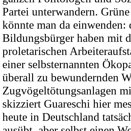
Partei unterwandern. Grüne N
könnte man da einwenden: 
Bildungsbürger haben mit de
proletarischen Arbeiteraufst
einer selbsternannten Ökopa
überall zu bewundernden W
Zugvögeltötungsanlagen m
skizziert Guareschi hier mes
heute in Deutschland tatsäc
ausübt, aber selbst einen W