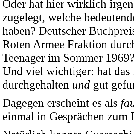
Oder hat hier wirklich irge
zugelegt, welche bedeutend
haben? Deutscher Buchpreis
Roten Armee Fraktion durc
Teenager im Sommer 1969? 
Und viel wichtiger: hat da
durchgehalten
und
gut gefu
Dagegen erscheint es als
fa
einmal in Gesprächen zum L