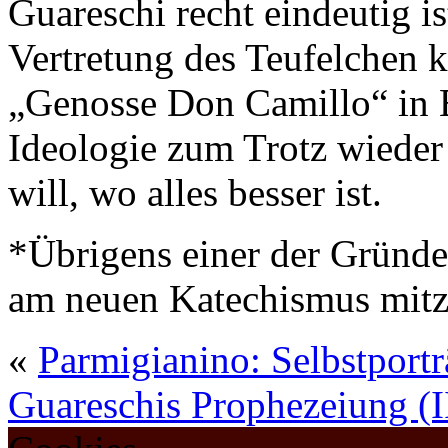
Guareschi recht eindeutig i
Vertretung des Teufelchen k
„Genosse Don Camillo“ in 
Ideologie zum Trotz wieder z
will, wo alles besser ist.
*Übrigens einer der Gründ
am neuen Katechismus mitz
«
Parmigianino: Selbstport
Guareschis Prophezeiung (I