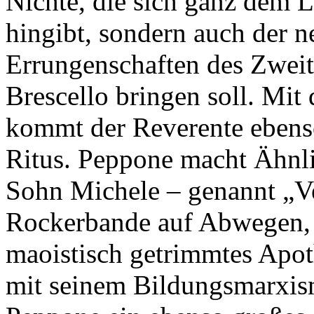
Nichte, die sich ganz dem L
hingibt, sondern auch der n
Errungenschaften des Zweit
Brescello bringen soll. Mit
kommt der Reverente ebens
Ritus. Peppone macht Ähnlic
Sohn Michele – genannt „Vel
Rockerbande auf Abwegen, e
maoistisch getrimmtes Apot
mit seinem Bildungsmarxi