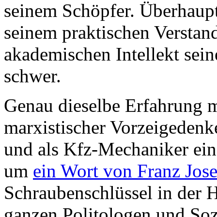
seinem Schöpfer. Überhaupt 
seinem praktischen Verstand
akademischen Intellekt sei
schwer.
Genau dieselbe Erfahrung m
marxistischer Vorzeigedenker
und als Kfz-Mechaniker ein 
um
ein Wort von Franz Jose
Schraubenschlüssel in der 
ganzen Politologen und Soz