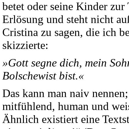
betet oder seine Kinder zur 
Erlösung und steht nicht a
Cristina zu sagen, die ich b
skizzierte:
»Gott segne dich, mein Soh
Bolschewist bist.«
Das kann man naiv nennen;
mitfühlend, human und weis
Ähnlich existiert eine Texts