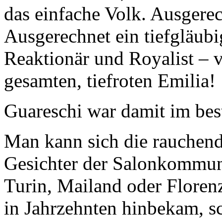
das einfache Volk. Ausgere
Ausgerechnet ein tiefgläubi
Reaktionär und Royalist – vi
gesamten, tiefroten Emilia!
Guareschi war damit im best
Man kann sich die rauchen
Gesichter der Salonkommun
Turin, Mailand oder Florenz
in Jahrzehnten hinbekam, sc