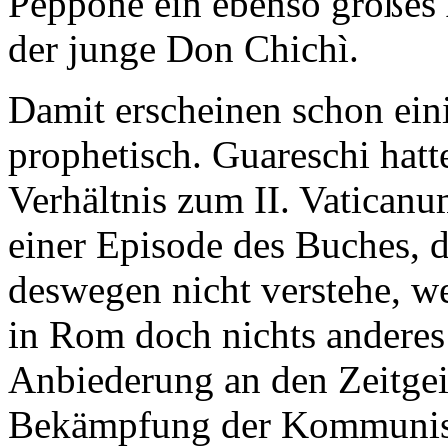
Peppone ein ebenso großes 
der junge Don Chichì.
Damit erscheinen schon ein
prophetisch. Guareschi hatt
Verhältnis zum II. Vaticanum
einer Episode des Buches, 
deswegen nicht verstehe, we
in Rom doch nichts anderes 
Anbiederung an den Zeitgei
Bekämpfung der Kommunist