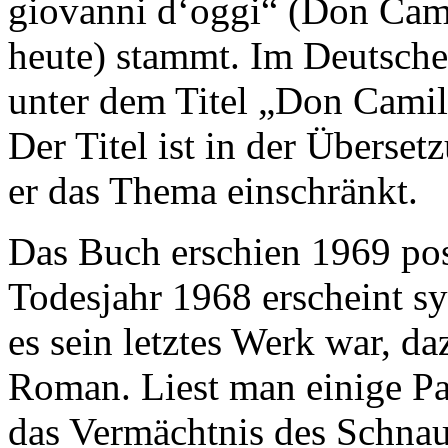
giovanni d‘oggi“ (Don Cami
heute) stammt. Im Deutschen
unter dem Titel „Don Camil
Der Titel ist in der Überse
er das Thema einschränkt.
Das Buch erschien 1969 po
Todesjahr 1968 erscheint s
es sein letztes Werk war, d
Roman. Liest man einige Pas
das Vermächtnis des Schnauz