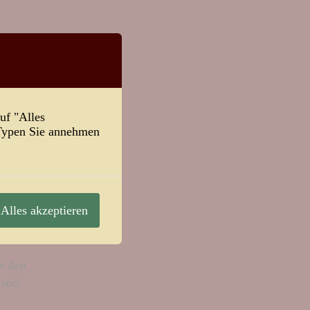
uf "Alles
-Typen Sie annehmen
Alles akzeptieren
ch den
soll