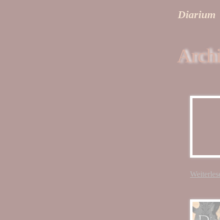
Diarium
Arch
Weiterlese