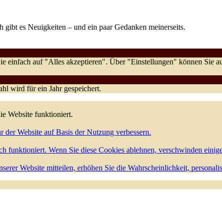
 gibt es Neuigkeiten – und ein paar Gedanken meinerseits.
e einfach auf "Alles akzeptieren". Über "Einstellungen" können Sie
l wird für ein Jahr gespeichert.
ie Website funktioniert.
r der Website auf Basis der Nutzung verbessern.
h funktioniert. Wenn Sie diese Cookies ablehnen, verschwinden einig
serer Website mitteilen, erhöhen Sie die Wahrscheinlichkeit, personali