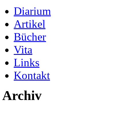
Diarium
Artikel
Bücher
Vita
Links
Kontakt
Archiv