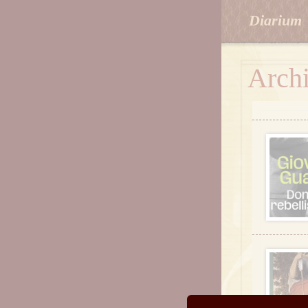
Diarium
Arch