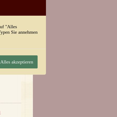
uf "Alles
-Typen Sie annehmen
Alles akzeptieren
n