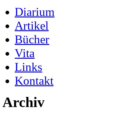
Diarium
Artikel
Bücher
Vita
Links
Kontakt
Archiv