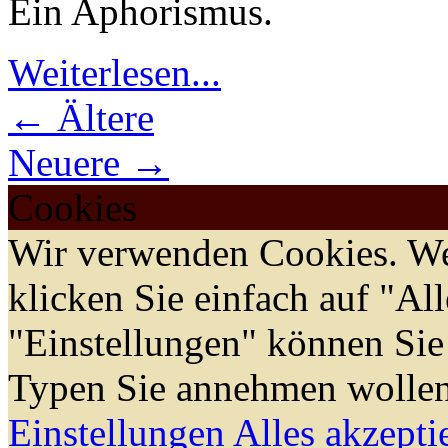
Ein Aphorismus.
Weiterlesen...
← Ältere
Neuere →
Cookies
Wir verwenden Cookies. We
klicken Sie einfach auf "Al
"Einstellungen" können Sie
Typen Sie annehmen wollen
Einstellungen
Alles akzepti