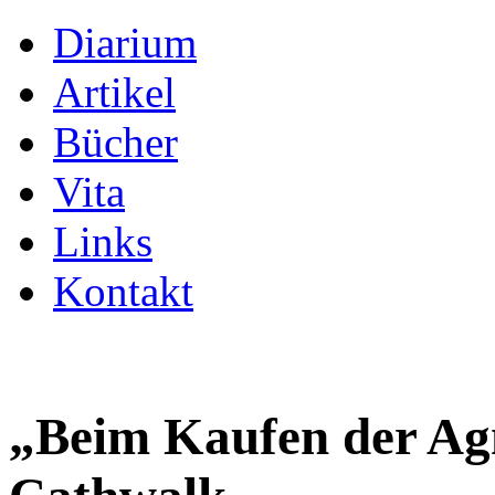
Diarium
Artikel
Bücher
Vita
Links
Kontakt
„Beim Kaufen der Agn