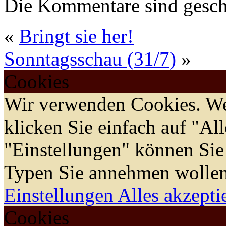
Die Kommentare sind gesch
«
Bringt sie her!
Sonntagsschau (31/7)
»
Cookies
Wir verwenden Cookies. We
klicken Sie einfach auf "Al
"Einstellungen" können Sie
Typen Sie annehmen wollen
Einstellungen
Alles akzepti
Cookies