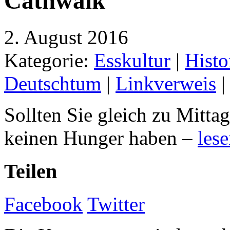
Cathwalk
2. August 2016
Kategorie:
Esskultur
|
Histo
Deutschtum
|
Linkverweis
|
Sollten Sie gleich zu Mitta
keinen Hunger haben –
lese
Teilen
Facebook
Twitter