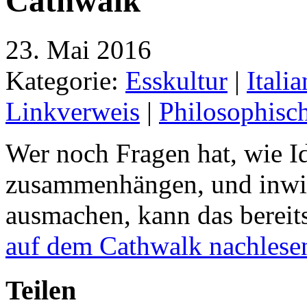
Cathwalk
23. Mai 2016
Kategorie:
Esskultur
|
Itali
Linkverweis
|
Philosophisc
Wer noch Fragen hat, wie Id
zusammenhängen, und inwief
ausmachen, kann das bereits
auf dem Cathwalk nachlese
Teilen