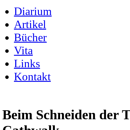
Diarium
Artikel
Bücher
Vita
Links
Kontakt
Beim Schneiden der 