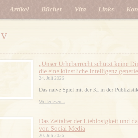
Artikel
Bücher
Vita
Links
Kon
iv
„Unser Urheberrecht schützt keine Di
die eine künstliche Intelligenz generie
24. Juli 2026
Das naive Spiel mit der KI in der Publizistik
Weiterlesen...
Das Zeitalter der Lieblosigkeit und d
von Social Media
20. Juli 2026