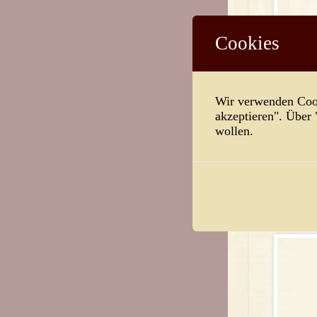
Cookies
Weiterlese
Wir verwenden Cook
akzeptieren". Über
wollen.