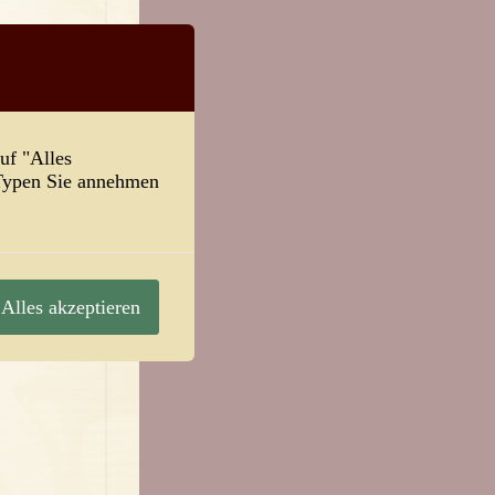
uf "Alles
-Typen Sie annehmen
mplex
Alles akzeptieren