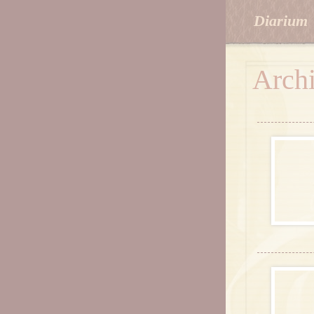
Diarium
Arch