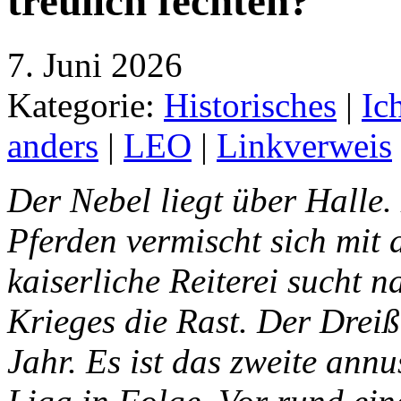
treulich fechten?“
7. Juni 2026
Kategorie:
Historisches
|
Ic
anders
|
LEO
|
Linkverweis
Der Nebel liegt über Halle
Pferden vermischt sich mit 
kaiserliche Reiterei sucht 
Krieges die Rast. Der Dreiß
Jahr. Es ist das zweite annu