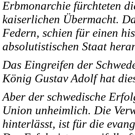
Erbmonarchie fürchteten di
kaiserlichen Übermacht. Das
Federn, schien für einen h
absolutistischen Staat her
Das Eingreifen der Schwede
König Gustav Adolf hat die
Aber der schwedische Erfolg
Union unheimlich. Die Verw
hinterlässt, ist für die eva