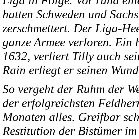
Liga in Folge. Vor rund ei
hatten Schweden und Sachse
zerschmettert. Der Liga-Hee
ganze Armee verloren. Ein h
1632, verliert Tilly auch se
Rain erliegt er seinen Wund
So vergeht der Ruhm der Welt
der erfolgreichsten Feldherr
Monaten alles. Greifbar sch
Restitution der Bistümer i