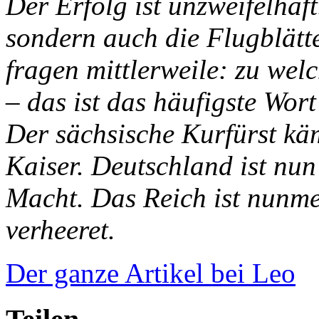
Der Erfolg ist unzweifelhaft
sondern auch die Flugblätt
fragen mittlerweile: zu wel
– das ist das häufigste Wort
Der sächsische Kurfürst kä
Kaiser. Deutschland ist nu
Macht. Das Reich ist nunme
verheeret.
Der ganze Artikel bei Leo