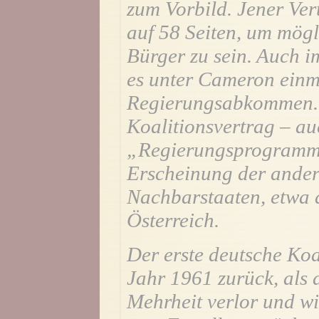
zum Vorbild. Jener Ver
auf 58 Seiten, um mögl
Bürger zu sein. Auch i
es unter Cameron einma
Regierungsabkommen. 
Koalitionsvertrag – au
„Regierungsprogramms
Erscheinung der ande
Nachbarstaaten, etwa 
Österreich.
Der erste deutsche Koa
Jahr 1961 zurück, als 
Mehrheit verlor und w