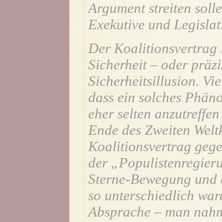
Argument streiten solle
Exekutive und Legislati
Der Koalitionsvertrag i
Sicherheit – oder präz
Sicherheitsillusion. Vi
dass ein solches Phän
eher selten anzutreffen 
Ende des Zweiten Weltk
Koalitionsvertrag gege
der „Populistenregier
Sterne-Bewegung und d
so unterschiedlich war
Absprache – man nahm