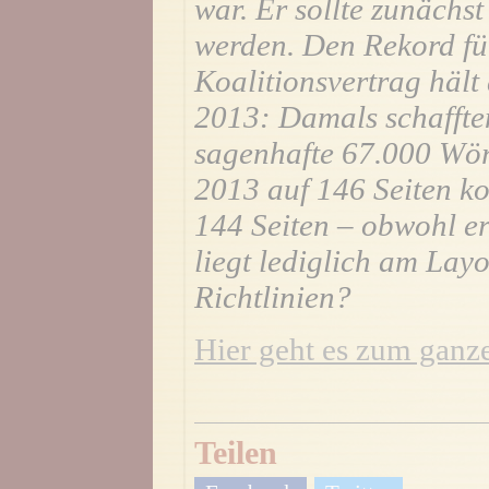
war. Er sollte zunächst
werden. Den Rekord fü
Koalitionsvertrag hält
2013: Damals schaffte
sagenhafte 67.000 Wör
2013 auf 146 Seiten k
144 Seiten – obwohl er
liegt lediglich am Layo
Richtlinien?
Hier geht es zum ganze
Teilen