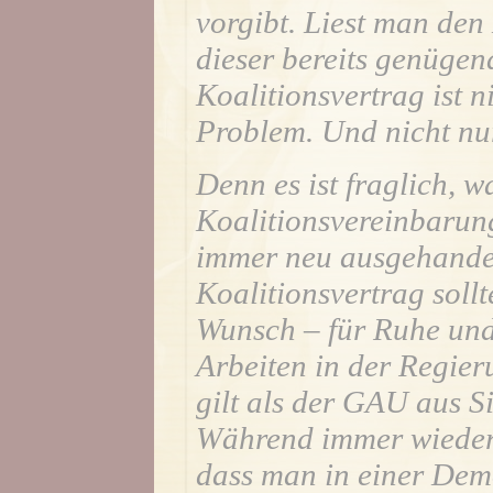
vorgibt. Liest man den
dieser bereits genügend
Koalitionsvertrag ist n
Problem. Und nicht nu
Denn es ist fraglich, w
Koalitionsvereinbarung
immer neu ausgehandel
Koalitionsvertrag sollt
Wunsch – für Ruhe und 
Arbeiten in der Regieru
gilt als der GAU aus Si
Während immer wieder 
dass man in einer Dem