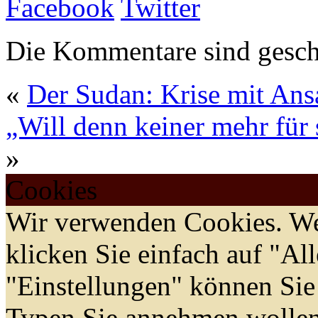
Facebook
Twitter
Die Kommentare sind gesch
«
Der Sudan: Krise mit Ans
„Will denn keiner mehr für 
»
Cookies
Wir verwenden Cookies. We
klicken Sie einfach auf "Al
"Einstellungen" können Sie
Typen Sie annehmen wollen