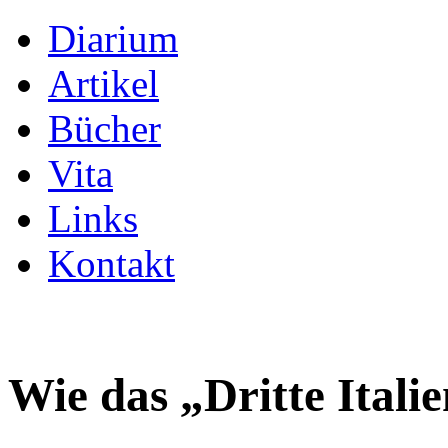
Diarium
Artikel
Bücher
Vita
Links
Kontakt
Wie das „Dritte Ital