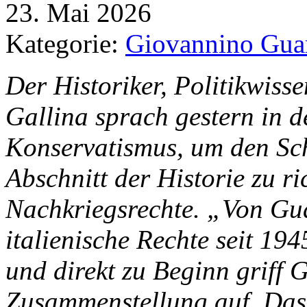
23. Mai 2026
Kategorie:
Giovannino Gua
Der Historiker, Politikwiss
Gallina sprach gestern in d
Konservatismus, um den Sch
Abschnitt der Historie zu ri
Nachkriegsrechte. „Von Gua
italienische Rechte seit 194
und direkt zu Beginn griff 
Zusammenstellung auf. Dass