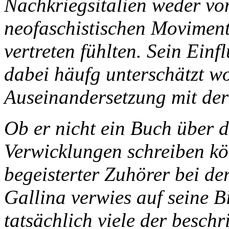
Nachkriegsitalien weder vo
neofaschistischen Moviment
vertreten fühlten. Sein Einf
dabei häufg unterschätzt wo
Auseinandersetzung mit der
Ob er nicht ein Buch über 
Verwicklungen schreiben kön
begeisterter Zuhörer bei d
Gallina verwies auf seine B
tatsächlich viele der besch