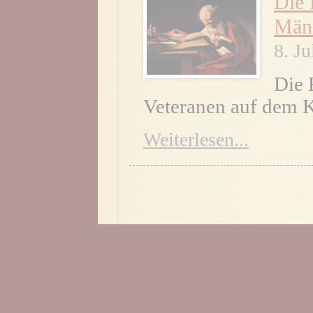
Die 
Män
8. Ju
Die 
Veteranen auf dem K
Weiterlesen...