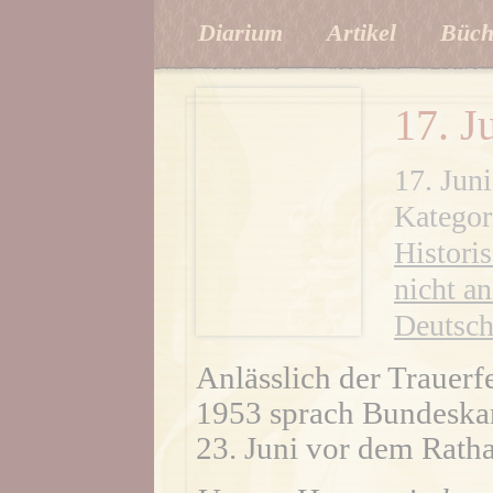
Diarium
Artikel
Büch
17. J
17. Jun
Kategor
Histori
nicht an
Deutsc
Anlässlich der Trauerfe
1953 sprach Bundeska
23. Juni vor dem Rath