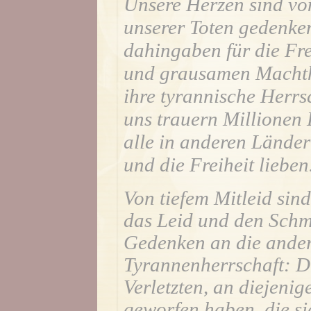
Unsere Herzen sind von
unserer Toten gedenken,
dahingaben für die Fre
und grausamen Machth
ihre tyrannische Herrsc
uns trauern Millionen 
alle in anderen Länder
und die Freiheit lieben
Von tiefem Mitleid sin
das Leid und den Schm
Gedenken an die ande
Tyrannenherrschaft: D
Verletzten, an diejenig
geworfen haben, die si