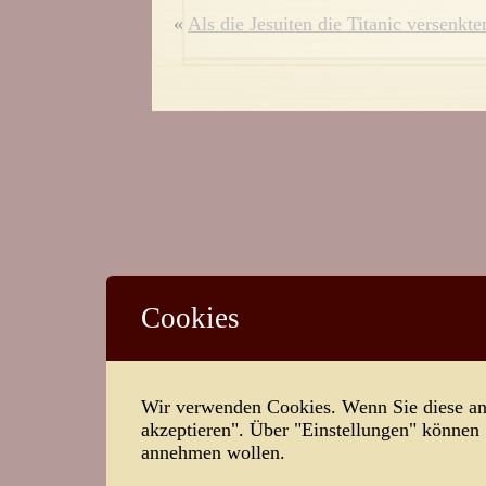
«
Als die Jesuiten die Titanic versenkte
Cookies
Wir verwenden Cookies. Wenn Sie diese ann
akzeptieren". Über "Einstellungen" können
annehmen wollen.