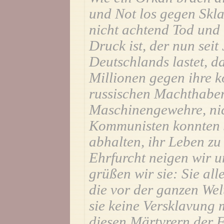
und Not los gegen Skl
nicht achtend Tod und
Druck ist, der nun seit
Deutschlands lastet, d
Millionen gegen ihre 
russischen Machthaber
Maschinengewehre, nic
Kommunisten konnten s
abhalten, ihr Leben zu
Ehrfurcht neigen wir u
grüßen wir sie: Sie all
die vor der ganzen Wel
sie keine Versklavung 
diesen Märtyrern der F