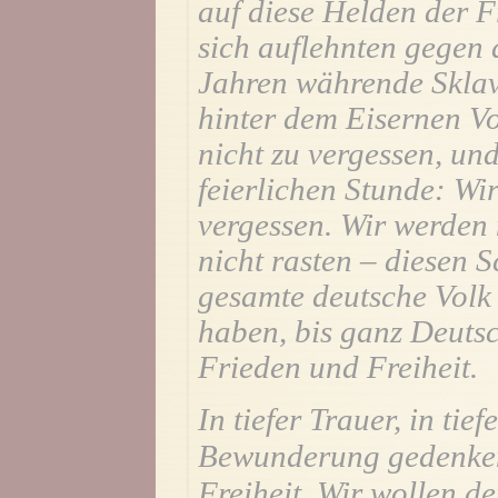
auf diese Helden der Fre
sich auflehnten gegen 
Jahren währende Sklav
hinter dem Eisernen Vo
nicht zu vergessen, un
feierlichen Stunde: Wi
vergessen. Wir werden
nicht rasten – diesen S
gesamte deutsche Volk -
haben, bis ganz Deutsc
Frieden und Freiheit.
In tiefer Trauer, in tie
Bewunderung gedenken 
Freiheit. Wir wollen d