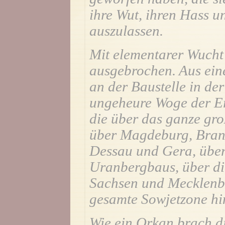
ihre Wut, ihren Hass u
auszulassen.
Mit elementarer Wucht 
ausgebrochen. Aus eine
an der Baustelle in de
ungeheure Woge der Er
die über das ganze gro
über Magdeburg, Brand
Dessau und Gera, über
Uranbergbaus, über di
Sachsen und Mecklenbu
gesamte Sowjetzone h
Wie ein Orkan brach di