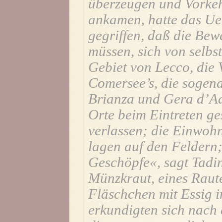
überzeugen und Vorkehr
ankamen, hatte das Ue
gegriffen, daß die Bewe
müssen, sich von selbst
Gebiet von Lecco, die 
Comersee’s, die sogen
Brianza und Gera d’Ad
Orte beim Eintreten ge
verlassen; die Einwohn
lagen auf den Feldern;
Geschöpfe«, sagt Tadi
Münzkraut, eines Raute
Fläschchen mit Essig i
erkundigten sich nach