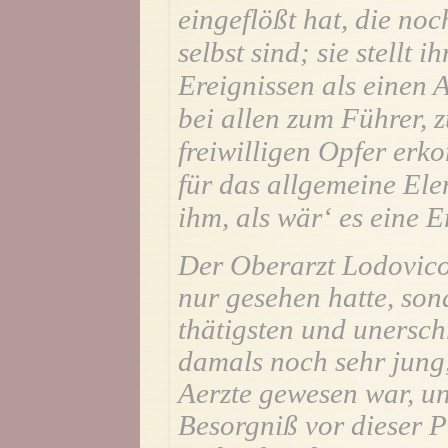
eingeflößt hat, die no
selbst sind; sie stellt i
Ereignissen als einen A
bei allen zum Führer, 
freiwilligen Opfer erko
für das allgemeine El
ihm, als wär‘ es eine
Der Oberarzt Lodovico 
nur gesehen hatte, son
thätigsten und unersch
damals noch sehr jung,
Aerzte gewesen war, un
Besorgniß vor dieser P