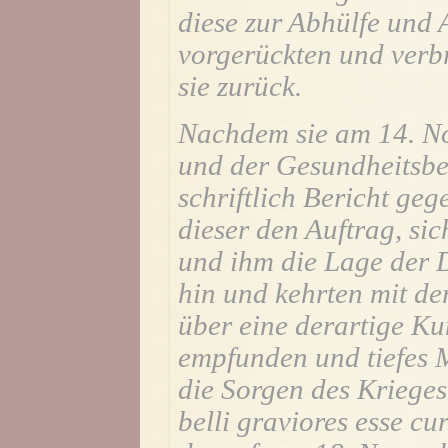
diese zur Abhülfe und 
vorgerückten und verbr
sie zurück.
Nachdem sie am 14. 
und der Gesundheitsb
schriftlich Bericht geg
dieser den Auftrag, sic
und ihm die Lage der D
hin und kehrten mit de
über eine derartige K
empfunden und tiefes M
die Sorgen des Krieges
belli graviores esse cu