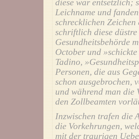
diese war entsetzlich; 
Leichname und fanden 
schrecklichen Zeichen d
schriftlich diese düstr
Gesundheitsbehörde mit
October und »schickte 
Tadino, »Gesundheitsp
Personen, die aus Geg
schon ausgebrochen, v
und während man die V
den Zollbeamten vorlä
Inzwischen trafen die
die Vorkehrungen, welc
mit der traurigen Ueb