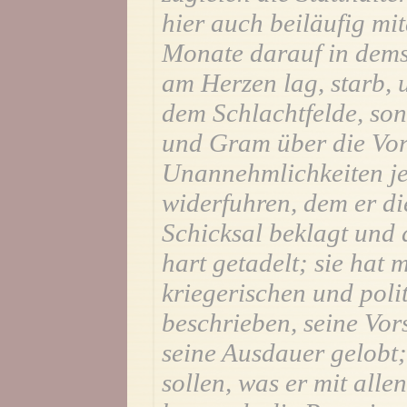
hier auch beiläufig mi
Monate darauf in dems
am Herzen lag, starb,
dem Schlachtfelde, so
und Gram über die Vo
Unannehmlichkeiten je
widerfuhren, dem er di
Schicksal beklagt und
hart getadelt; sie hat 
kriegerischen und pol
beschrieben, seine Vors
seine Ausdauer gelobt;
sollen, was er mit all