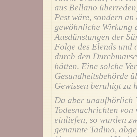
aus Bellano überreden,
Pest wäre, sondern an 
gewöhnliche Wirkung d
Ausdünstungen der Süm
Folge des Elends und d
durch den Durchmarsch
hätten. Eine solche Ve
Gesundheitsbehörde üb
Gewissen beruhigt zu 
Da aber unaufhörlich 
Todesnachrichten von 
einliefen, so wurden z
genannte Tadino, abges