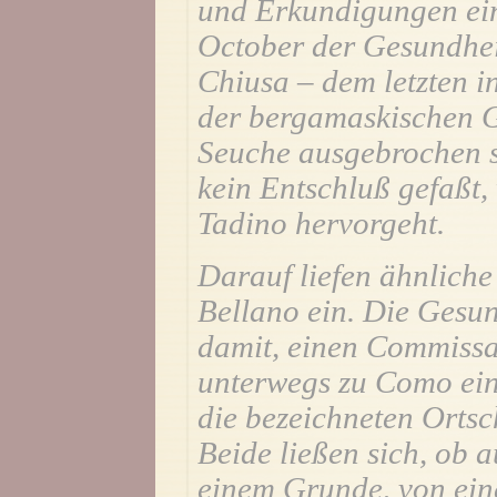
und Erkundigungen ein
October der Gesundhei
Chiusa – dem letzten i
der bergamaskischen G
Seuche ausgebrochen s
kein Entschluß gefaßt,
Tadino hervorgeht.
Darauf liefen ähnlich
Bellano ein. Die Gesu
damit, einen Commissa
unterwegs zu Como ein
die bezeichneten Ortsc
Beide ließen sich, ob 
einem Grunde, von eine