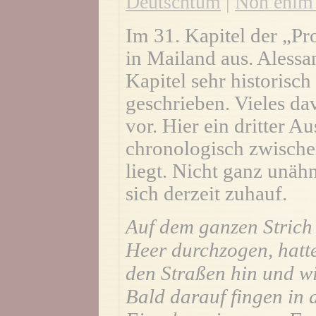
Deutschtum
|
Non enim 
Im 31. Kapitel der „Pro
in Mailand aus. Alessa
Kapitel sehr historisch
geschrieben. Vieles d
vor. Hier ein dritter A
chronologisch zwische
liegt. Nicht ganz unä
sich derzeit zuhauf.
Auf dem ganzen Strich
Heer durchzogen, hatt
den Straßen hin und w
Bald darauf fingen in