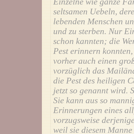
Einzelne wie ganze Fam
seltsamen Uebeln, der
lebenden Menschen un
und zu sterben. Nur Ei
schon kannten; die Wen
Pest erinnern konnten,
vorher auch einen groß
vorzüglich das Mailänd
die Pest des heiligen
jetzt so genannt wird. 
Sie kann aus so mannig
Erinnerungen eines al
vorzugsweise derjenig
weil sie diesem Mann