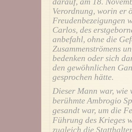
darauf, am 18. Novembe
Verordnung, worin er ö
Freudenbezeigungen w
Carlos, des erstgeborn
anbefahl, ohne die Gef
Zusammenströmens unt
bedenken oder sich da
den gewöhnlichen Gang
gesprochen hätte.
Dieser Mann war, wie 
berühmte Ambrogio Spi
gesandt war, um die F
Führung des Krieges w
zugleich die Statthalte