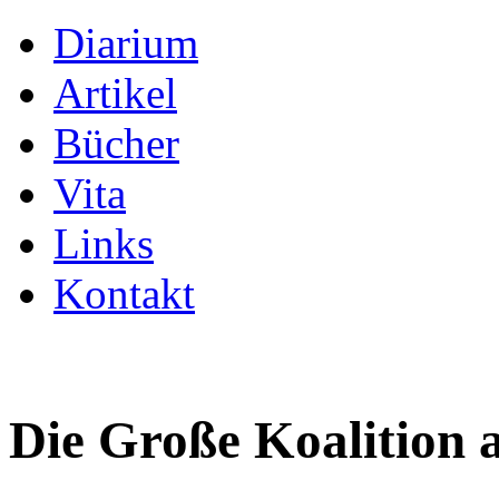
Diarium
Artikel
Bücher
Vita
Links
Kontakt
Die Große Koalition 