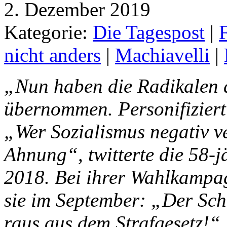
2. Dezember 2019
Kategorie:
Die Tagespost
|
F
nicht anders
|
Machiavelli
|
„Nun haben die Radikalen 
übernommen. Personifiziert
„Wer Sozialismus negativ ve
Ahnung“, twitterte die 58-j
2018. Bei ihrer Wahlkampag
sie im September: „Der Sc
raus aus dem Strafgesetz!“