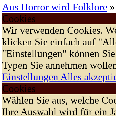
Aus Horror wird Folklore
»
Cookies
Wir verwenden Cookies. We
klicken Sie einfach auf "Al
"Einstellungen" können Sie
Typen Sie annehmen wollen
Einstellungen
Alles akzepti
Cookies
Wählen Sie aus, welche Coo
Ihre Auswahl wird für ein J