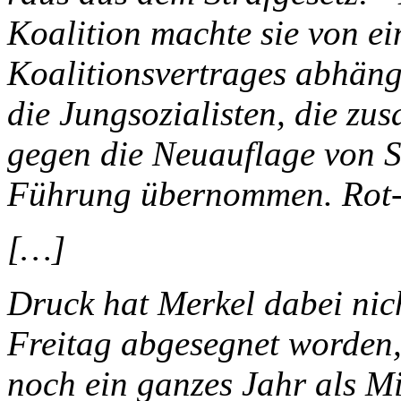
Koalition machte sie von e
Koalitionsvertrages abhängi
die Jungsozialisten, die z
gegen die Neuauflage von S
Führung übernommen. Rot-R
[…]
Druck hat Merkel dabei nic
Freitag abgesegnet worden
noch ein ganzes Jahr als M