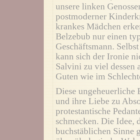
unsere linken Genossen
postmoderner Kinderkr
krankes Mädchen erke
Belzebub nur einen ty
Geschäftsmann. Selbst
kann sich der Ironie ni
Salvini zu viel dessen 
Guten wie im Schlecht
Diese ungeheuerliche E
und ihre Liebe zu Abso
protestantische Pedant
schmecken. Die Idee, d
buchstäblichen Sinne g