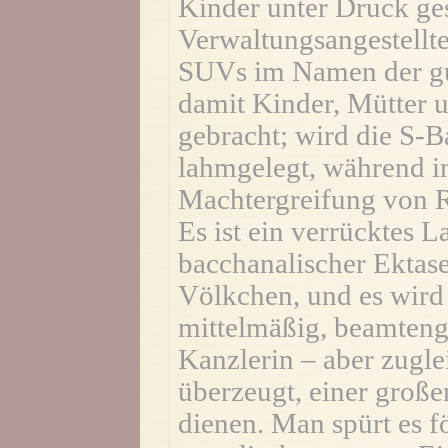
Kinder unter Druck ge
Verwaltungsangestellte
SUVs im Namen der gu
damit Kinder, Mütter 
gebracht; wird die S-
lahmgelegt, während i
Machtergreifung von R
Es ist ein verrücktes L
bacchanalischer Ektase 
Völkchen, und es wird
mittelmäßig, beamteng
Kanzlerin – aber zugle
überzeugt, einer große
dienen. Man spürt es f