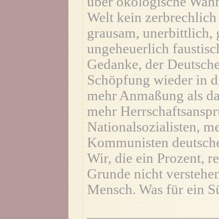
über ökologische Wahni
Welt kein zerbrechlich
grausam, unerbittlich, 
ungeheuerlich faustisc
Gedanke, der Deutsche
Schöpfung wieder in di
mehr Anmaßung als das
mehr Herrschaftsanspru
Nationalsozialisten, me
Kommunisten deutscher
Wir, die ein Prozent, r
Grunde nicht verstehen 
Mensch. Was für ein S
__________________