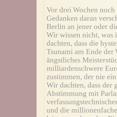
Vor drei Wochen noch 
Gedanken daran versch
Berlin an jener oder di
Wir wissen nicht, was 
dachten, dass die hyst
Tsunami am Ende der 
ängstliches Meisterstüc
milliardenschwere Eu
zustimmen, der nie ein
Wir dachten, dass der 
Abstimmung mit Parla
verfassungstechnische
und die millionenfach