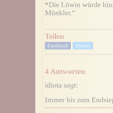
*Die Löwin würde hin
Münkler.“
Teilen
Facebook
Twitter
4 Antworten
idiota
sagt:
Immer bis zum Endsie