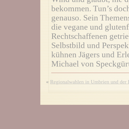
bekommen. Tun’s doc
genauso. Sein Themens
die vegane und glutenf
Rechtschaffenen getri
Selbstbild und Perspek
kühnen Jägers und Erl
Michael von Speckgürt
«
Regionalwahlen in Umbrien und der