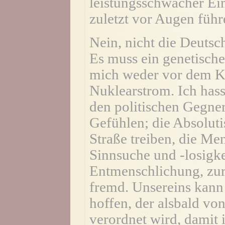
leistungsschwacher E
zuletzt vor Augen führ
Nein, nicht die Deutsc
Es muss ein genetische
mich weder vor dem K
Nuklearstrom. Ich has
den politischen Gegner
Gefühlen; die Absolut
Straße treiben, die Men
Sinnsuche und -losigke
Entmenschlichung, zur 
fremd. Unsereins kann
hoffen, der alsbald vo
verordnet wird, damit