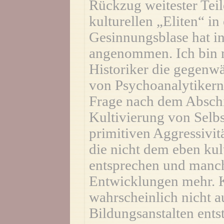
Rückzug weitester Teil
kulturellen „Eliten“ in
Gesinnungsblase hat in
angenommen. Ich bin mi
Historiker die gegenwä
von Psychoanalytikern
Frage nach dem Abschi
Kultivierung von Selbs
primitiven Aggressivit
die nicht dem eben kult
entsprechen und manc
Entwicklungen mehr. K
wahrscheinlich nicht a
Bildungsanstalten ent