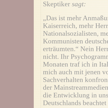
Skeptiker
sagt:
„Das ist mehr Anmaßun
Kaiserreich, mehr Herr
Nationalsozialisten, me
Kommunisten deutscher
erträumten.“ Nein Herr
nicht. Ihr Psychogramm
Monaten traf ich in Ita
mich auch mit jenen v
Sachverhalten konfron
der Mainstreammedien a
die Entwicklung in un
Deutschlands beachtet 