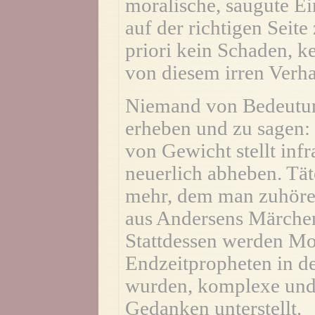
moralische, saugute Ei
auf der richtigen Seite
priori kein Schaden, k
von diesem irren Verh
Niemand von Bedeutung
erheben und zu sagen: 
von Gewicht stellt inf
neuerlich abheben. Tä
mehr, dem man zuhören
aus Andersens Märche
Stattdessen werden Mo
Endzeitpropheten in d
wurden, komplexe und 
Gedanken unterstellt.