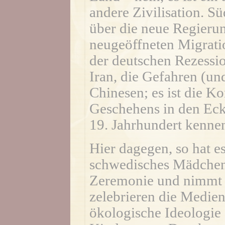
andere Zivilisation. S
über die neue Regierun
neugeöffneten Migrati
der deutschen Rezessi
Iran, die Gefahren (un
Chinesen; es ist die Ko
Geschehens in den Eckd
19. Jahrhundert kenne
Hier dagegen, so hat es
schwedisches Mädchen 
Zeremonie und nimmt 
zelebrieren die Medien
ökologische Ideologie 