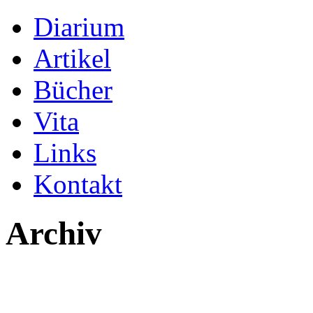
Diarium
Artikel
Bücher
Vita
Links
Kontakt
Archiv